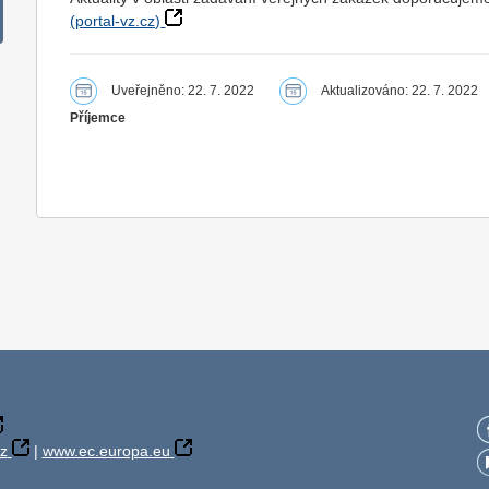
(portal-vz.cz)
Uveřejněno: 22. 7. 2022
Aktualizováno: 22. 7. 2022
Příjemce
z
|
www.ec.europa.eu