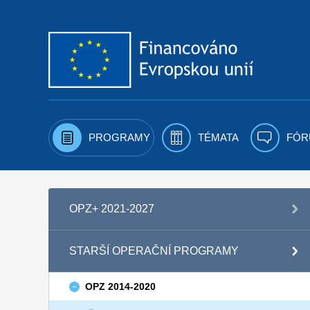
Přejít k obsahu
PROGRAMY
TÉMATA
FÓR
OPZ+ 2021-2027
STARŠÍ OPERAČNÍ PROGRAMY
OPZ 2014-2020