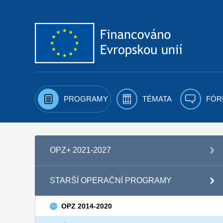
Přejít k obsahu
PROGRAMY
TÉMATA
FÓR
OPZ+ 2021-2027
STARŠÍ OPERAČNÍ PROGRAMY
OPZ 2014-2020