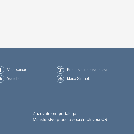
Větší šance
Prohlášení o přístupnosti
Youtube
Mapa Stránek
Zřizovatelem portálu je
Ministerstvo práce a sociálních věcí ČR