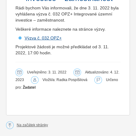
Rádi bychom Vás informovali, že dne 3. 11. 2022 byla
vyhlášena výzva č. 032 OPZ+ Integrované územní
investice – zaměstnanost.
Veškeré informace naleznete na stránce výzvy.
Výzva č. 032 OPZ+
Projektové žádosti je možné předkládat od 3. 11.
2022, 17:00 hodin.
Uveřejněno: 3. 11. 2022
Aktualizováno: 4. 12.
2023
Vložil/a: Radka Pospíšilová
Určeno
pro:
Žadatel
Na začátek stránky