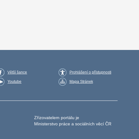
Větší šance
Prohlášení o přístupnosti
Youtube
Mapa Stránek
Zřizovatelem portálu je
Ministerstvo práce a sociálních věcí ČR