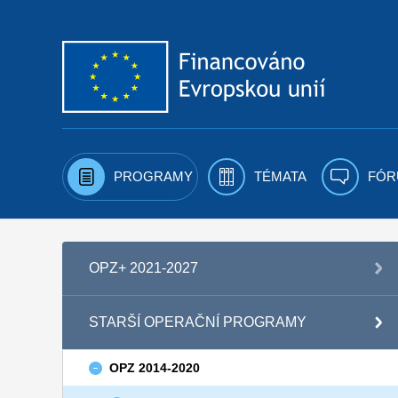
Přejít k obsahu
PROGRAMY
TÉMATA
FÓR
OPZ+ 2021-2027
STARŠÍ OPERAČNÍ PROGRAMY
OPZ 2014-2020