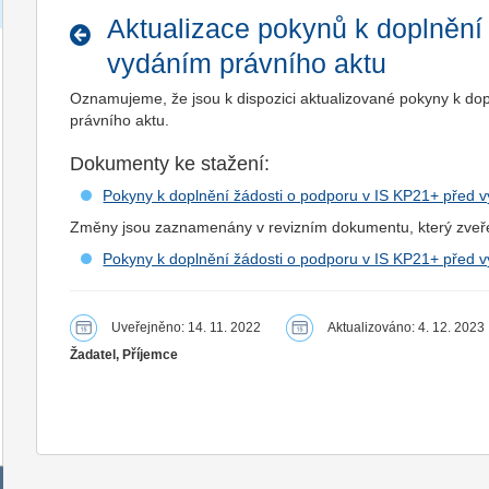
Aktualizace pokynů k doplnění
vydáním právního aktu
Oznamujeme, že jsou k dispozici aktualizované pokyny k do
právního aktu.
Dokumenty ke stažení:
Pokyny k doplnění žádosti o podporu v IS KP21+ před v
Změny jsou zaznamenány v revizním dokumentu, který zveř
Pokyny k doplnění žádosti o podporu v IS KP21+ před 
Uveřejněno: 14. 11. 2022
Aktualizováno: 4. 12. 2023
Žadatel, Příjemce