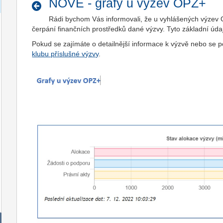
NOVÉ - grafy u výzev OPZ+
Rádi bychom Vás informovali, že u vyhlášených výzev O
čerpání finančních prostředků dané výzvy. Tyto základní úda
Pokud se zajímáte o detailnější informace k výzvě nebo se p
klubu příslušné výzvy
.