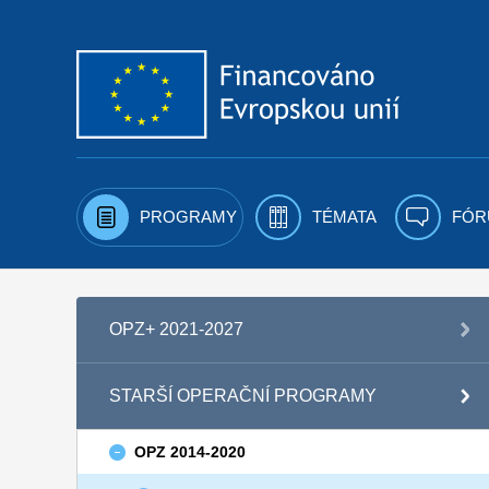
Přejít k obsahu
PROGRAMY
TÉMATA
FÓR
OPZ+ 2021-2027
STARŠÍ OPERAČNÍ PROGRAMY
OPZ 2014-2020