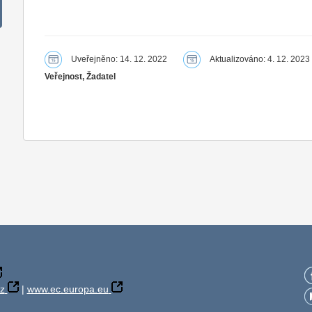
Uveřejněno: 14. 12. 2022
Aktualizováno: 4. 12. 2023
Veřejnost, Žadatel
z
|
www.ec.europa.eu