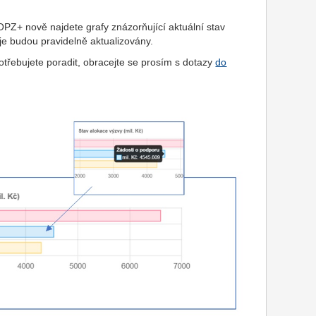
PZ+ nově najdete grafy znázorňující aktuální stav
je budou pravidelně aktualizovány.
otřebujete poradit, obracejte se prosím s dotazy
do