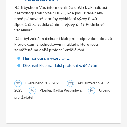
Rádi bychom Vás informovali, že došlo k aktualizaci
harmonogramu výzev OPZ+, kde jsou zveřejněny
nové plánované termíny vyhlášení výzvy č. 40
Společně za vzděláváním a výzvy č. 47 Podnikové
vzdělávání.
Dále byl založen diskusní klub pro zodpovídání dotazů
k projektům s jednotkovými náklady, které jsou
zaměřené na další profesní vzdělávání.
Harmonogram výzev OPZ+
Diskusní klub na další profesní vzdělávání
Uveřejněno: 3. 2. 2023
Aktualizováno: 4. 12.
2023
Vložil/a: Radka Pospíšilová
Určeno
pro:
Žadatel