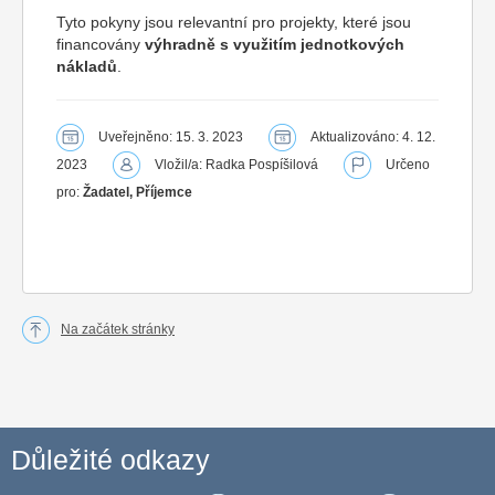
Tyto pokyny jsou relevantní pro projekty, které jsou
financovány
výhradně s využitím jednotkových
nákladů
.
Uveřejněno: 15. 3. 2023
Aktualizováno: 4. 12.
2023
Vložil/a: Radka Pospíšilová
Určeno
pro:
Žadatel, Příjemce
Na začátek stránky
Důležité odkazy