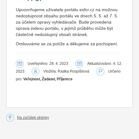
Upozorňujeme uživatele portálu esfcr.cz na možnou
nedostupnost obsahu portálu ve dnech 5. 5. až 7. 5.
za účelem opravy vyhledávače. Bude provedena
oprava indexu portálu, v jejímž průběhu může být
částečně nedostupný obsah stránek.
Omlouváme se za potíže a děkujeme za pochopení.
Uveřejněno: 28. 4. 2023
Aktualizováno: 4. 12.
2023
Vložil/a: Radka Pospíšilová
Určeno
pro:
Veřejnost, Žadatel, Příjemce
Na začátek stránky