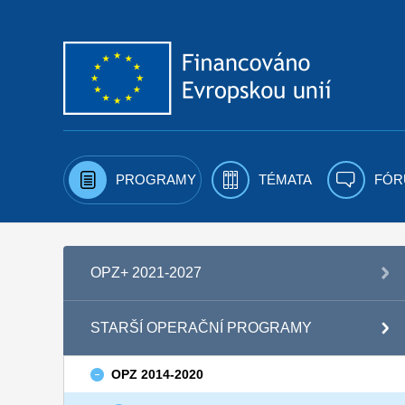
Přejít k obsahu
PROGRAMY
TÉMATA
FÓR
OPZ+ 2021-2027
STARŠÍ OPERAČNÍ PROGRAMY
OPZ 2014-2020