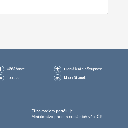
Větší šance
Prohlášení o přístupnosti
Youtube
Mapa Stránek
Zřizovatelem portálu je
Ministerstvo práce a sociálních věcí ČR