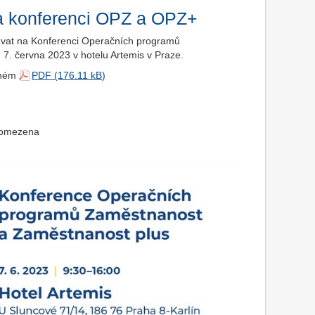
na konferenci OPZ a OPZ+
pozvat na Konferenci Operačních programů
7. června 2023 v hotelu Artemis v Praze.
ženém
PDF
a omezena