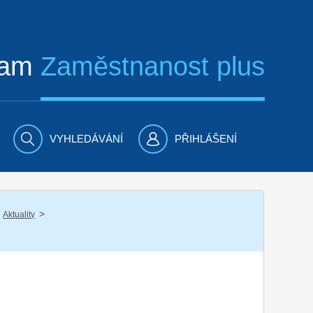
ram
Zaměstnanost plus
VYHLEDÁVÁNÍ
PŘIHLÁŠENÍ
/
Aktuality