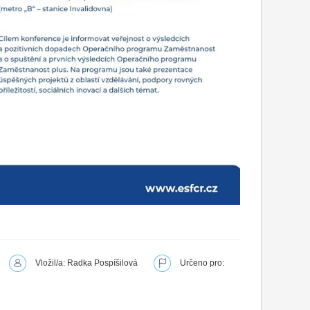
Vložil/a: Radka Pospíšilová
Určeno pro: