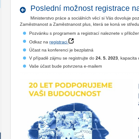
Poslední možnost registrace 
Ministerstvo práce a sociálních věcí si Vás dovoluje 
Zaměstnanost a Zaměstnanost plus, která se koná ve středu 
Pozvánku s programem a registrací naleznete v přilo
Odkaz na
registraci
Účast na konferenci je bezplatná
V případě zájmu se registrujte do
24. 5. 2023
, kapacit
Vaše účast bude potvrzena e-mailem