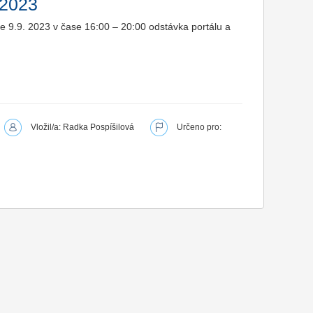
 2023
 9.9. 2023 v čase 16:00 – 20:00 odstávka portálu a
Vložil/a: Radka Pospíšilová
Určeno pro: