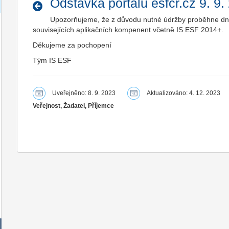
Odstávka portálu esfcr.cz 9. 9.
Upozorňujeme, že z důvodu nutné údržby proběhne dne
souvisejících aplikačních kompenent včetně IS ESF 2014+.
Děkujeme za pochopení
Tým IS ESF
Uveřejněno: 8. 9. 2023
Aktualizováno: 4. 12. 2023
Veřejnost, Žadatel, Příjemce