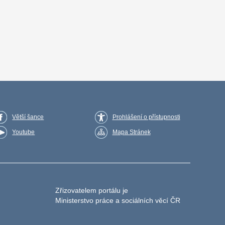
Větší šance
Prohlášení o přístupnosti
Youtube
Mapa Stránek
Zřizovatelem portálu je
Ministerstvo práce a sociálních věcí ČR