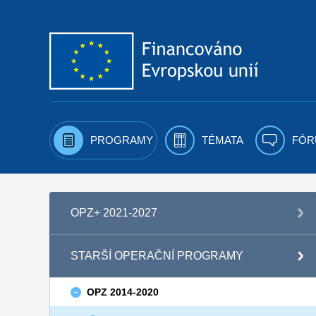
Přejít k obsahu
PROGRAMY
TÉMATA
FÓR
OPZ+ 2021-2027
STARŠÍ OPERAČNÍ PROGRAMY
OPZ 2014-2020