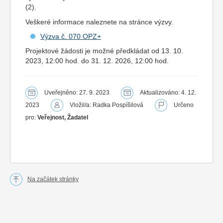
(2).
Veškeré informace naleznete na stránce výzvy.
Výzva č. 070 OPZ+
Projektové žádosti je možné předkládat od 13. 10.
2023, 12:00 hod. do 31. 12. 2026, 12:00 hod.
Uveřejněno: 27. 9. 2023
Aktualizováno: 4. 12.
2023
Vložil/a: Radka Pospíšilová
Určeno
pro:
Veřejnost, Žadatel
Na začátek stránky