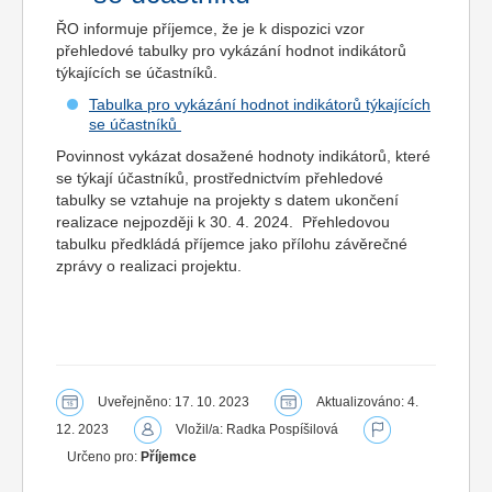
ŘO informuje příjemce, že je k dispozici vzor
přehledové tabulky pro vykázání hodnot indikátorů
týkajících se účastníků.
Tabulka pro vykázání hodnot indikátorů týkajících
se účastníků
Povinnost vykázat dosažené hodnoty indikátorů, které
se týkají účastníků, prostřednictvím přehledové
tabulky se vztahuje na projekty s datem ukončení
realizace nejpozději k 30. 4. 2024. Přehledovou
tabulku předkládá příjemce jako přílohu závěrečné
zprávy o realizaci projektu.
Uveřejněno: 17. 10. 2023
Aktualizováno: 4.
12. 2023
Vložil/a: Radka Pospíšilová
Určeno pro:
Příjemce