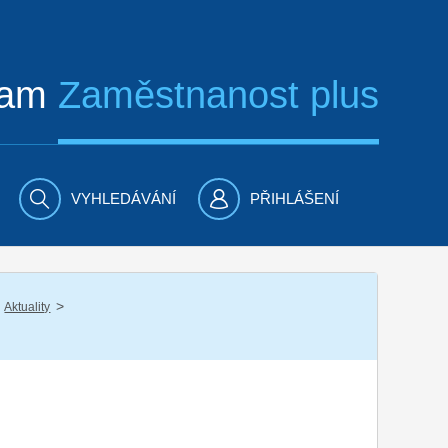
ram
Zaměstnanost plus
VYHLEDÁVÁNÍ
PŘIHLÁŠENÍ
/
Aktuality