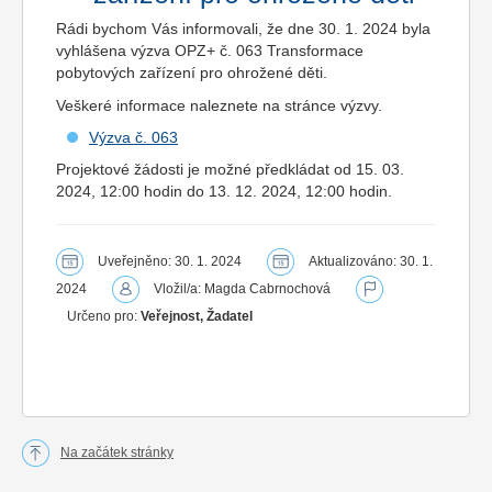
Rádi bychom Vás informovali, že dne 30. 1. 2024 byla
vyhlášena výzva OPZ+ č. 063 Transformace
pobytových zařízení pro ohrožené děti.
Veškeré informace naleznete na stránce výzvy.
Výzva č. 063
Projektové žádosti je možné předkládat od 15. 03.
2024, 12:00 hodin do 13. 12. 2024, 12:00 hodin.
Uveřejněno: 30. 1. 2024
Aktualizováno: 30. 1.
2024
Vložil/a: Magda Cabrnochová
Určeno pro:
Veřejnost, Žadatel
Na začátek stránky