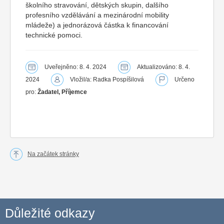
školního stravování, dětských skupin, dalšího
profesního vzdělávání a mezinárodní mobility
mládeže) a jednorázová částka k financování
technické pomoci.
Uveřejněno: 8. 4. 2024
Aktualizováno: 8. 4.
2024
Vložil/a: Radka Pospíšilová
Určeno
pro:
Žadatel, Příjemce
Na začátek stránky
Důležité odkazy