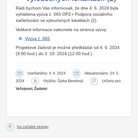
Rádi bychom Vás informovali, že dne 4. 6. 2024 byla
vyhlášena výzva č. 065 OPZ+ Podpora sociálního
začleňování ve vyloučených lokalitách (2).
Veškeré informace naleznete na stránce výzvy.
Výzva č. 065
Projektové žádosti je možné předkládat od 4. 6. 2024
(9:00 hod.) do 3. 10. 2024 (12:00 hod.)
Uveřejněno: 4. 6. 2024
Aktualizováno: 24. 5.
2024
Vložil/a: Šárka Bendová
Určeno pro:
Veřejnost, Žadatel
Na začátek stránky