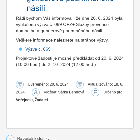
násilí
Rádi bychom Vás informovali, že dne 20. 6. 2024 byla
vyhlášena výzva č. 069 OPZ+ Služby prevence
domácího a genderově podmíněného násilí.
Veškeré informace naleznete na stránce výzvy.
Výzva č. 069
Projektové žádosti je možné předkládat od 20. 6. 2024
(10:00 hod.) do 2. 10. 2024 (12:00 hod.)
Uveřejněno: 20. 6. 2024
Aktualizováno: 18. 6.
2024
Vložil/a: Šárka Bendová
Určeno pro:
Veřejnost, Žadatel
Na začátek stránky