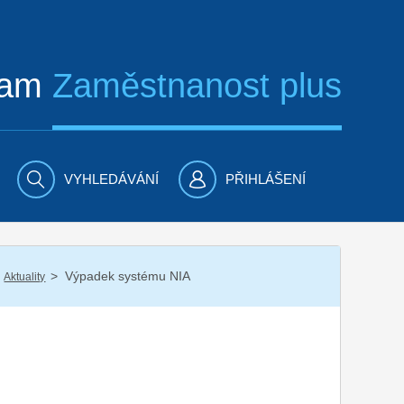
ram
Zaměstnanost plus
VYHLEDÁVÁNÍ
PŘIHLÁŠENÍ
/
Výpadek systému NIA
Aktuality