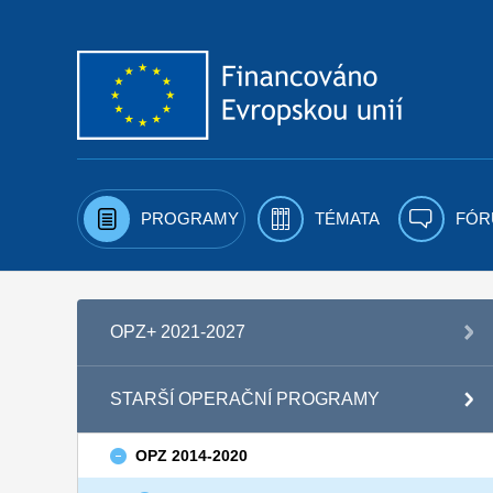
Přejít k obsahu
PROGRAMY
TÉMATA
FÓR
OPZ+ 2021-2027
STARŠÍ OPERAČNÍ PROGRAMY
OPZ 2014-2020