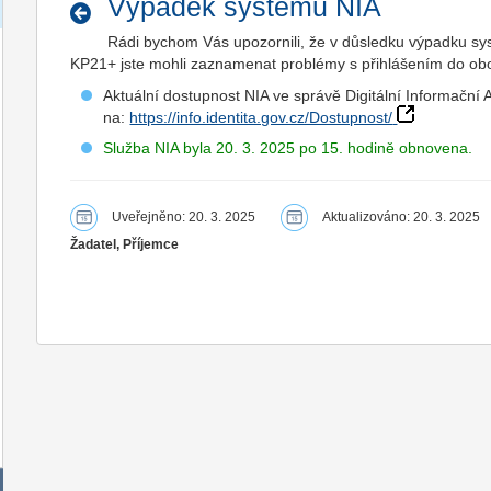
Výpadek systému NIA
Rádi bychom Vás upozornili, že v důsledku výpadku sys
KP21+ jste mohli zaznamenat problémy s přihlášením do obo
Aktuální dostupnost NIA ve správě Digitální Informační 
na:
https://info.identita.gov.cz/Dostupnost/
Služba NIA byla 20. 3. 2025 po 15. hodině obnovena.
Uveřejněno: 20. 3. 2025
Aktualizováno: 20. 3. 2025
Žadatel, Příjemce