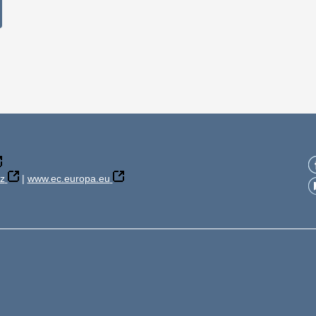
z
|
www.ec.europa.eu