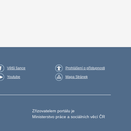
Větší šance
Prohlášení o přístupnosti
Youtube
Mapa Stránek
Zřizovatelem portálu je
Ministerstvo práce a sociálních věcí ČR