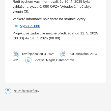
Rádi bychom vás informovali, že 30. 4. 2025 byla
vyhlášena výzva č. 080 OPZ+ Vybudování dětských
skupin (3).
Veškeré informace naleznete na stránce výzvy.
Výzva č. 080
Projektové žádosti je možné předkládat od 12. 5. 2025
(08:00) do 14. 7. 2025 (08:00).
Uveřejněno: 30. 4. 2025
Aktualizováno: 29. 4.
2025
Vložil/a: Magda Cabrnochová
Na začátek stránky