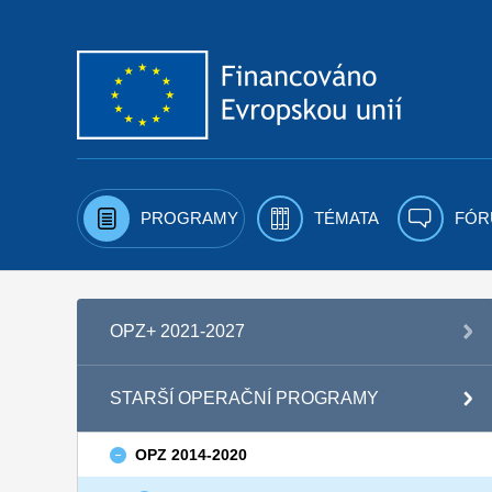
Přejít k obsahu
PROGRAMY
TÉMATA
FÓR
OPZ+ 2021-2027
STARŠÍ OPERAČNÍ PROGRAMY
OPZ 2014-2020