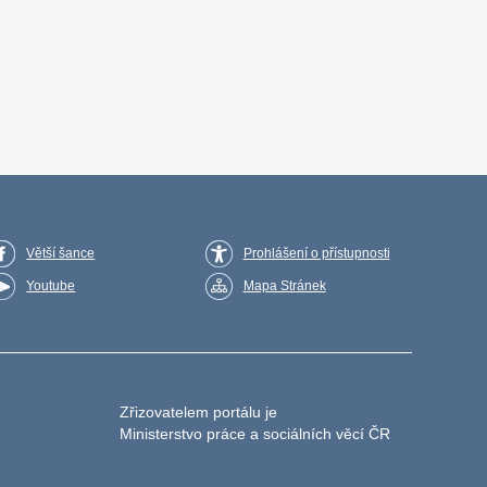
Větší šance
Prohlášení o přístupnosti
Youtube
Mapa Stránek
Zřizovatelem portálu je
Ministerstvo práce a sociálních věcí ČR