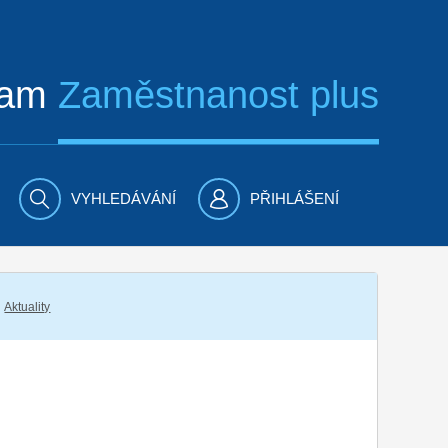
ram
Zaměstnanost plus
VYHLEDÁVÁNÍ
PŘIHLÁŠENÍ
Aktuality