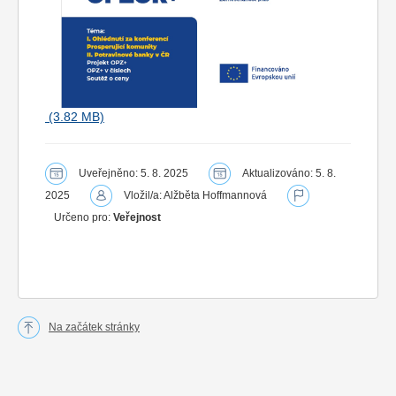
Uveřejněno: 5. 8. 2025
Aktualizováno: 5. 8.
2025
Vložil/a: Alžběta Hoffmannová
Určeno pro:
Veřejnost
Na začátek stránky