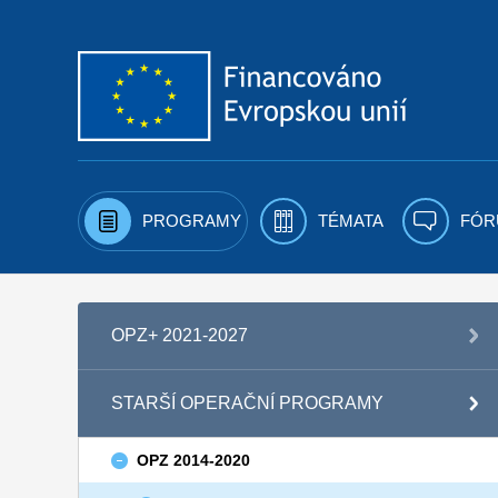
Přejít k obsahu
PROGRAMY
TÉMATA
FÓR
OPZ+ 2021-2027
STARŠÍ OPERAČNÍ PROGRAMY
OPZ 2014-2020