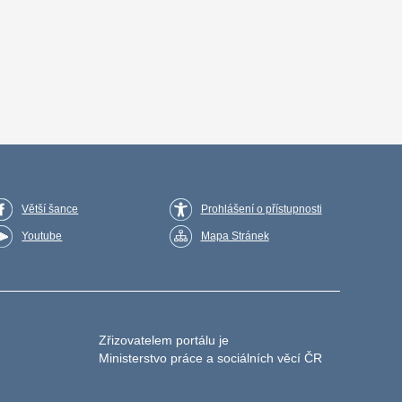
Větší šance
Prohlášení o přístupnosti
Youtube
Mapa Stránek
Zřizovatelem portálu je
Ministerstvo práce a sociálních věcí ČR