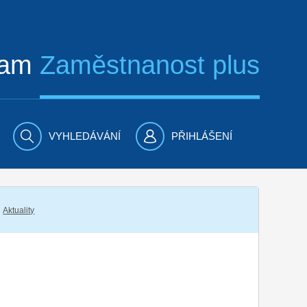
ram
Zaměstnanost plus
VYHLEDÁVÁNÍ
PŘIHLÁŠENÍ
Aktuality