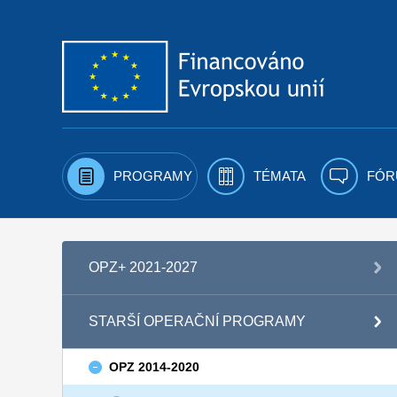
Přejít k obsahu
PROGRAMY
TÉMATA
FÓR
OPZ+ 2021-2027
STARŠÍ OPERAČNÍ PROGRAMY
OPZ 2014-2020