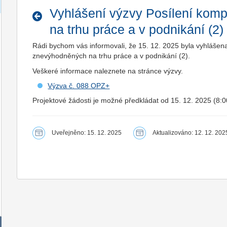
Vyhlášení výzvy Posílení kom
na trhu práce a v podnikání (2)
Rádi bychom vás informovali, že 15. 12. 2025 byla vyhláše
znevýhodněných na trhu práce a v podnikání (2).
Veškeré informace naleznete na stránce výzvy.
Výzva č. 088 OPZ+
Projektové žádosti je možné předkládat od 15. 12. 2025 (8:0
Uveřejněno: 15. 12. 2025
Aktualizováno: 12. 12. 202