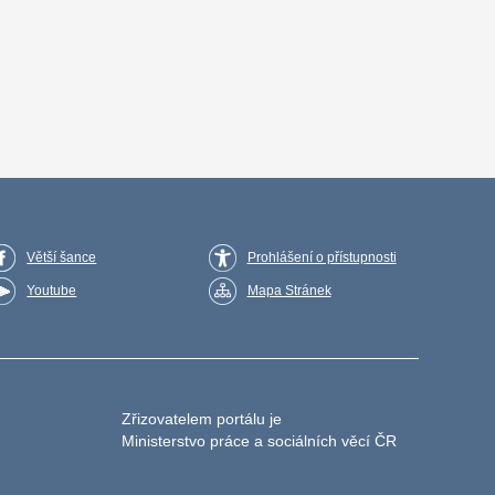
Větší šance
Prohlášení o přístupnosti
Youtube
Mapa Stránek
Zřizovatelem portálu je
Ministerstvo práce a sociálních věcí ČR