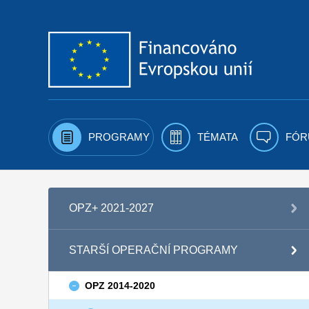
Přejít k obsahu
PROGRAMY
TÉMATA
FÓR
OPZ+ 2021-2027
STARŠÍ OPERAČNÍ PROGRAMY
OPZ 2014-2020