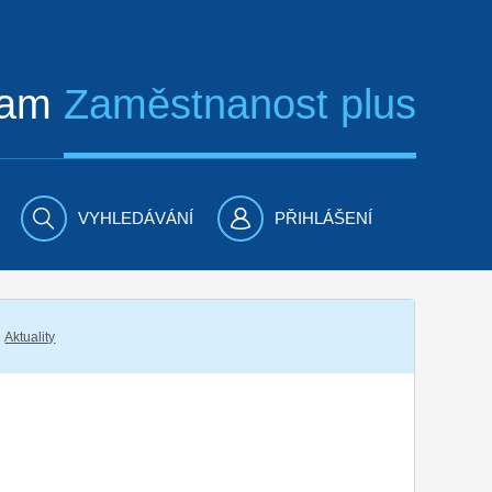
ram
Zaměstnanost plus
VYHLEDÁVÁNÍ
PŘIHLÁŠENÍ
Aktuality