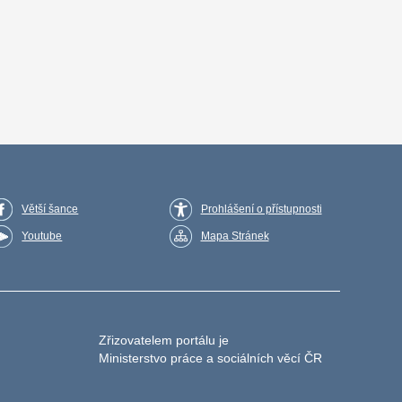
Větší šance
Prohlášení o přístupnosti
Youtube
Mapa Stránek
Zřizovatelem portálu je
Ministerstvo práce a sociálních věcí ČR