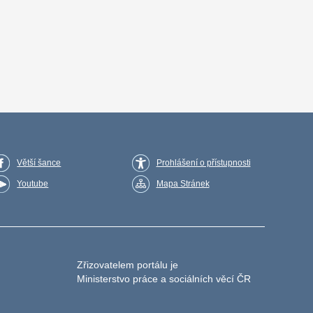
Větší šance
Prohlášení o přístupnosti
Youtube
Mapa Stránek
Zřizovatelem portálu je
Ministerstvo práce a sociálních věcí ČR