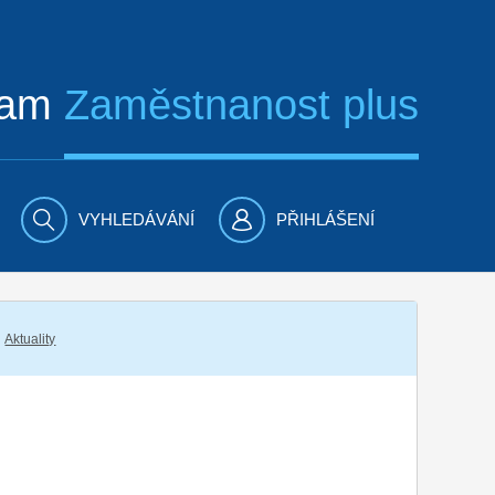
ram
Zaměstnanost plus
VYHLEDÁVÁNÍ
PŘIHLÁŠENÍ
Aktuality