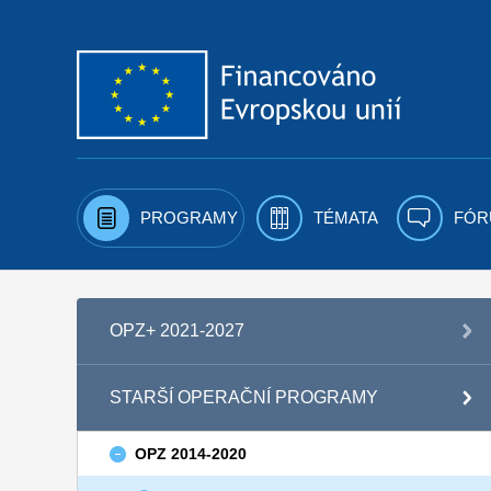
Přejít k obsahu
PROGRAMY
TÉMATA
FÓR
OPZ+ 2021-2027
STARŠÍ OPERAČNÍ PROGRAMY
OPZ 2014-2020