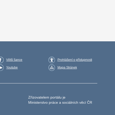
Větší šance
Prohlášení o přístupnosti
Youtube
Mapa Stránek
Zřizovatelem portálu je
Ministerstvo práce a sociálních věcí ČR