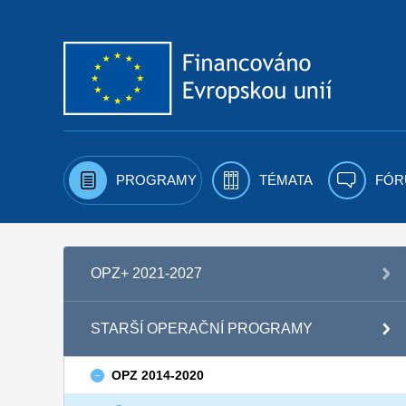
Přejít k obsahu
PROGRAMY
TÉMATA
FÓR
OPZ+ 2021-2027
STARŠÍ OPERAČNÍ PROGRAMY
OPZ 2014-2020