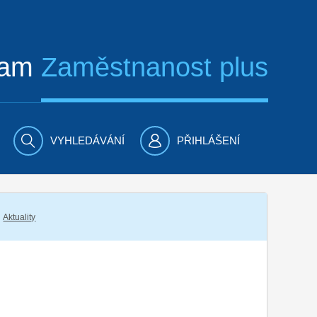
ram
Zaměstnanost plus
VYHLEDÁVÁNÍ
PŘIHLÁŠENÍ
Aktuality