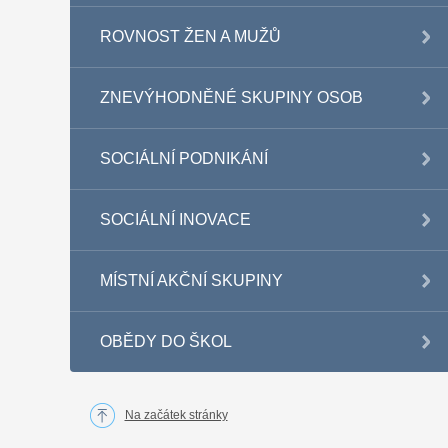
ROVNOST ŽEN A MUŽŮ
ZNEVÝHODNĚNÉ SKUPINY OSOB
SOCIÁLNÍ PODNIKÁNÍ
SOCIÁLNÍ INOVACE
MÍSTNÍ AKČNÍ SKUPINY
OBĚDY DO ŠKOL
Na začátek stránky