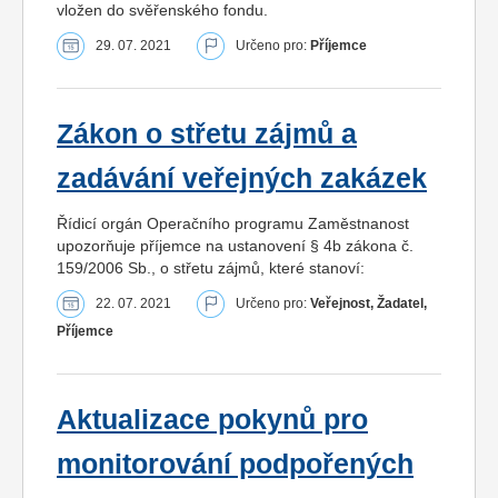
vložen do svěřenského fondu.
29. 07. 2021
Určeno pro:
Příjemce
Zákon o střetu zájmů a
zadávání veřejných zakázek
Řídicí orgán Operačního programu Zaměstnanost
upozorňuje příjemce na ustanovení § 4b zákona č.
159/2006 Sb., o střetu zájmů, které stanoví:
22. 07. 2021
Určeno pro:
Veřejnost, Žadatel,
Příjemce
Aktualizace pokynů pro
monitorování podpořených