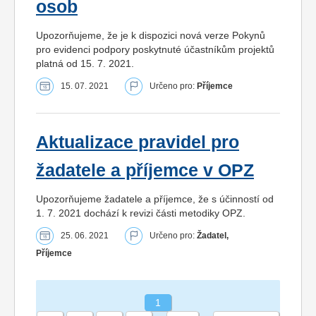
osob
Upozorňujeme, že je k dispozici nová verze Pokynů
pro evidenci podpory poskytnuté účastníkům projektů
platná od 15. 7. 2021.
15. 07. 2021
Určeno pro:
Příjemce
Aktualizace pravidel pro
žadatele a příjemce v OPZ
Upozorňujeme žadatele a příjemce, že s účinností od
1. 7. 2021 dochází k revizi části metodiky OPZ.
25. 06. 2021
Určeno pro:
Žadatel,
Příjemce
1