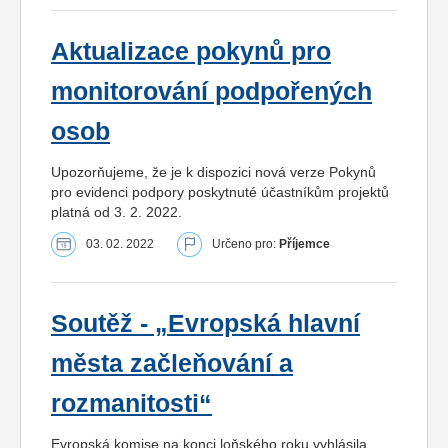
Aktualizace pokynů pro
monitorování podpořených
osob
Upozorňujeme, že je k dispozici nová verze Pokynů
pro evidenci podpory poskytnuté účastníkům projektů
platná od 3. 2. 2022.
03. 02. 2022
Určeno pro:
Příjemce
Soutěž - „Evropská hlavní
města začleňování a
rozmanitosti“
Evropská komise na konci loňského roku vyhlásila