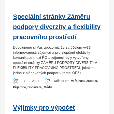
Speciální stránky Záměru
podpory diverzity a flexibility
pracovního prostředí
Dovolujeme si Vás upozornit, že za účelem vyšší
informovanosti zájemců a pro zlepšení efektivity
komunikace mezi ŘO a zájemci, byly vytvořeny
speciální stránky ZÁMĚRU PODPORY DIVERZITY A
FLEXIBILITY PRACOVNÍHO PROSTŘEDÍ, jakožto
jedné z plánovaných podpor v rámci OPZ+.
17. 12. 2021
Určeno pro:
Veřejnost, Žadatel,
Příjemce, Dodavatel, Média
Výjimky pro výpočet