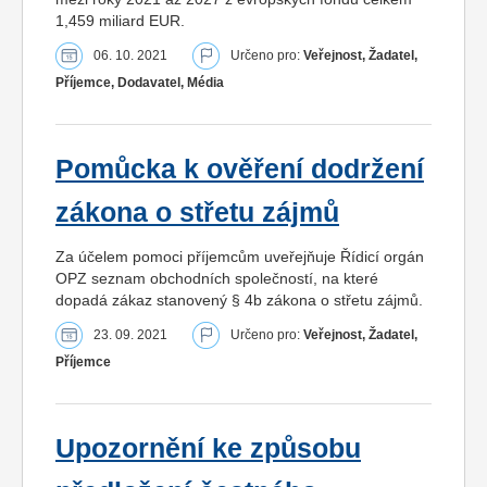
1,459 miliard EUR.
06. 10. 2021
Určeno pro:
Veřejnost, Žadatel,
Příjemce, Dodavatel, Média
Pomůcka k ověření dodržení
zákona o střetu zájmů
Za účelem pomoci příjemcům uveřejňuje Řídicí orgán
OPZ seznam obchodních společností, na které
dopadá zákaz stanovený § 4b zákona o střetu zájmů.
23. 09. 2021
Určeno pro:
Veřejnost, Žadatel,
Příjemce
Upozornění ke způsobu