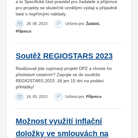
a to Specifická část pravidel pro žadatele a příjemce
pro projekty se skutečně vzniklými výdaji a případně
také s nepřímými náklady.
28. 06. 2023
Určeno pro:
Žadatel,
Příjemce
Soutěž REGIOSTARS 2023
Realizovali jste zajímavý projekt OPZ a chcete ho
představit ostatním? Zapojte se do soutěže
REGIOSTARS 2023. Již jen 15 dní na podání
přihlášky!
16. 05. 2023
Určeno pro:
Příjemce
Možnost využití inflační
doložky ve smlouvách na