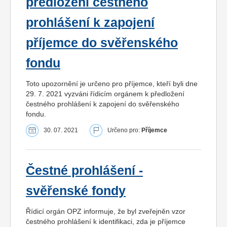
předložení čestného
prohlášení k zapojení
příjemce do svěřenského
fondu
Toto upozornění je určeno pro příjemce, kteří byli dne
29. 7. 2021 vyzváni řídicím orgánem k předložení
čestného prohlášení k zapojení do svěřenského
fondu.
30. 07. 2021
Určeno pro:
Příjemce
Čestné prohlášení -
svěřenské fondy
Řídicí orgán OPZ informuje, že byl zveřejněn vzor
čestného prohlášení k identifikaci, zda je příjemce