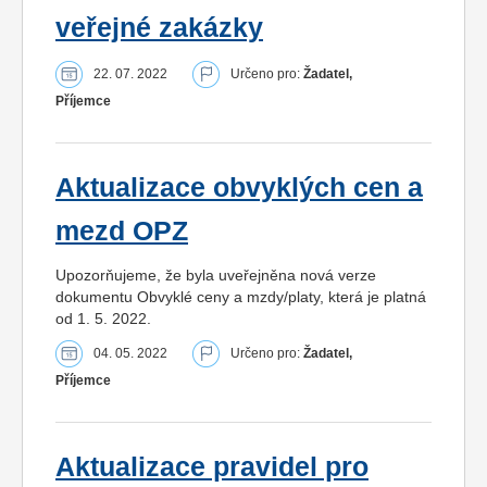
veřejné zakázky
22. 07. 2022
Určeno pro:
Žadatel,
Příjemce
Aktualizace obvyklých cen a
mezd OPZ
Upozorňujeme, že byla uveřejněna nová verze
dokumentu Obvyklé ceny a mzdy/platy, která je platná
od 1. 5. 2022.
04. 05. 2022
Určeno pro:
Žadatel,
Příjemce
Aktualizace pravidel pro