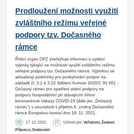
Prodloužení možnosti využití
zvláštního režimu veřejné
podpory tzv. Dočasného
rámce
Řídicí orgán OPZ zveřejňuje informaci o vydání
výjimky týkající se možnosti využití zvláštního režimu
veřejné podpory tzv. Dočasného rámce. Výjimkou se
aktualizují podmínky pro poskytování podpor na
základě čl. 3.1 a 3.10 Sdělení Komise 2020/C 91 I/01 -
Dočasný rámec pro opatření státní podpory na
podporu hospodářství při stávajícím šíření
koronavirové nákazy COVID-19 (dále jen „Dočasný
rámec“) v souvislosti s přijetím 6. změny Dočasného
rámce Evropskou komisí dne 18. 11. 2021.
17. 12. 2021
Určeno pro:
Veřejnost, Žadatel,
Příjemce, Dodavatel