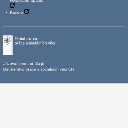
www.ec.europa.eu
Kariéra
Zřizovatelem portálu je
Ministerstvo práce a sociálních věcí ČR