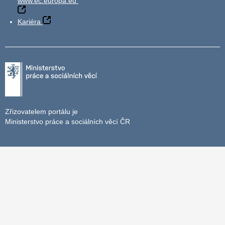
www.ec.europa.eu
Kariéra
Zřizovatelem portálu je
Ministerstvo práce a sociálních věcí ČR