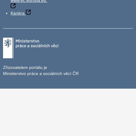
www.ec.europa.eu
Kariéra
Zřizovatelem portálu je
Ministerstvo práce a sociálních věcí ČR