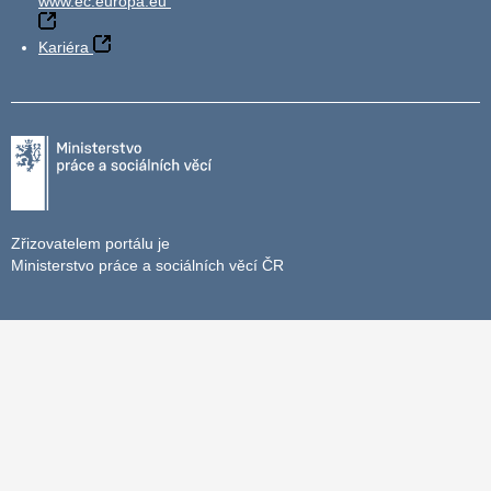
www.ec.europa.eu
Kariéra
Zřizovatelem portálu je
Ministerstvo práce a sociálních věcí ČR