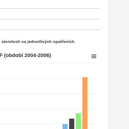
 závislosti na jednotlivých opatřeních.
F (období 2004-2006)