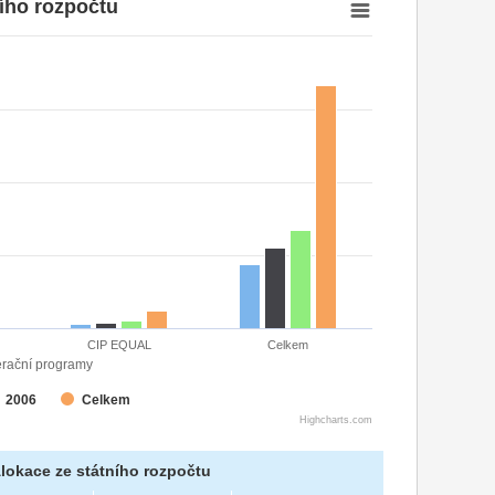
ního rozpočtu
CIP EQUAL
Celkem
rační programy
2006
Celkem
Highcharts.com
lokace ze státního rozpočtu