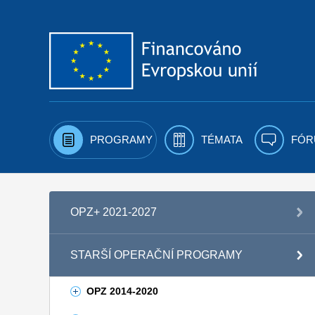
Přejít k obsahu
PROGRAMY
TÉMATA
FÓR
OPZ+ 2021-2027
STARŠÍ OPERAČNÍ PROGRAMY
OPZ 2014-2020