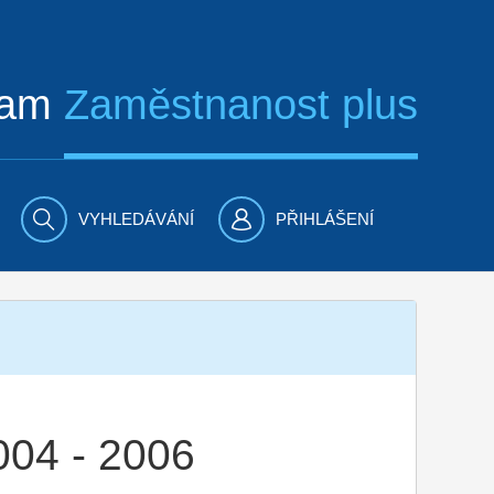
ram
Zaměstnanost plus
VYHLEDÁVÁNÍ
PŘIHLÁŠENÍ
004 - 2006