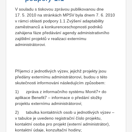
V souladu s tiskovou zprávou publikovanou dne
17. 5. 2010 na stránkách MPSV byla dnem 7. 6. 2010
v rámci oblasti podpory 1.1 Zvýšení adaptability
zaměstnanců a konkurenceschopnosti podniků
zahájena fáze předávání agendy administrativního
zajištění projektů v realizaci externímu
administrátorovi.
Příjemci z jednotlivých výzev, jejichž projekty jsou
předány externímu administrátorovi, budou o této
skutečnosti informováni následujícím způsobem:
1) zpráva z informačního systému Monit7+ do
aplikace Benefit7 – informace o předání složky
projektu externímu administrátorovi;
2) tabulka kontaktních osob u jednotlivých výzev –
v tabulce je uvedeno registrační číslo projektu,
kontaktní osoba pro projekt (externí administrátor),
kontaktní údaje, konzultační hodiny;