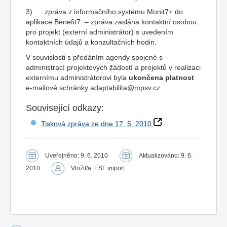
3) zpráva z informačního systému Monit7+ do
aplikace Benefit7 – zpráva zaslána kontaktní osobou
pro projekt (externí administrátor) s uvedením
kontaktních údajů a konzultačních hodin.
V souvislosti s předáním agendy spojené s
administrací projektových žádostí a projektů v realizaci
externímu administrátorovi byla
ukončena platnost
e-mailové schránky
adaptabilita@mpsv.cz
.
Související odkazy:
Tisková zpráva ze dne 17. 5. 2010
Uveřejněno: 9. 6. 2010
Aktualizováno: 9. 6.
2010
Vložil/a: ESF import