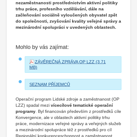
nezaměstnanosti prostřednictvím aktivní politiky
trhu práce, profesního vzdělávání, dále na
začleňování sociálně vyloučených obyvatel zpět
do společnosti, zvyšování kvality veřejné správy a
mezinárodní spolupráci v uvedených oblastech.
Mohlo by vás zajímat:
ZÁVĚREČNÁ ZPRÁVA OP LZZ
SEZNAM PŘÍJEMCŮ
Operační program Lidské zdroje a zaměstnanost (OP
LZZ) spadal mezi
vícecílové tematické operační
programy
. Byl financován především z prostředků cíle
Konvergence, ale v oblastech aktivní politiky trhu
práce, modernizace veřejné správy a veřejných služeb
a mezinárodní spolupráce též z prostředků pro cíl
Regionální konkurenceschopnost a zaměstnanost.