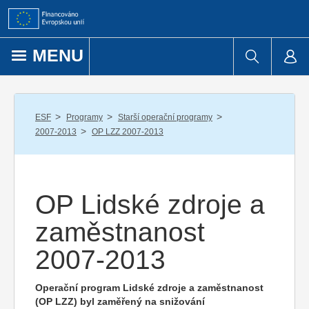
Přejít k obsahu
MENU
/
/
/
ESF
Programy
Starší operační programy
/
2007-2013
OP LZZ 2007-2013
OP Lidské zdroje a
zaměstnanost
2007-2013
Operační program Lidské zdroje a zaměstnanost
(OP LZZ) byl zaměřený na snižování