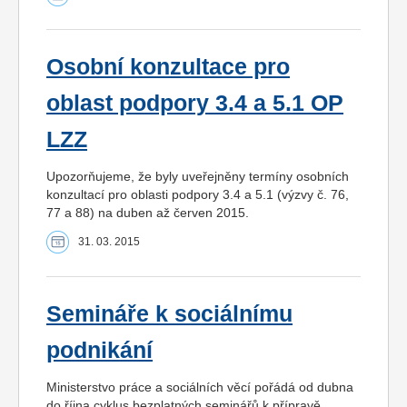
Osobní konzultace pro
oblast podpory 3.4 a 5.1 OP
LZZ
Upozorňujeme, že byly uveřejněny termíny osobních
konzultací pro oblasti podpory 3.4 a 5.1 (výzvy č. 76,
77 a 88) na duben až červen 2015.
31. 03. 2015
Semináře k sociálnímu
podnikání
Ministerstvo práce a sociálních věcí pořádá od dubna
do října cyklus bezplatných seminářů k přípravě