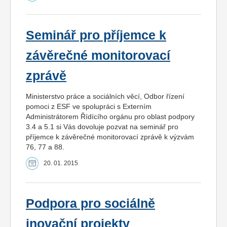
Seminář pro příjemce k
závěrečné monitorovací
zprávě
Ministerstvo práce a sociálních věcí, Odbor řízení
pomoci z ESF ve spolupráci s Externím
Administrátorem Řídícího orgánu pro oblast podpory
3.4 a 5.1 si Vás dovoluje pozvat na seminář pro
příjemce k závěrečné monitorovací zprávě k výzvám
76, 77 a 88.
20. 01. 2015
Podpora pro sociálně
inovační projekty