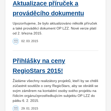
Aktualizace příruček a
prováděcího dokumentu
Upozorňujeme, že bylo aktualizováno několik příruček
a také prováděcí dokument OP LZZ. Nové verze platí
od 2. března 2015.
02. 03. 2015
Přihlášky na ceny
RegioStars 2015!
Žádáme všechny realizátory projektů, kteří by se chtěli
zúčastnit soutěže o ceny RegioStars, aby se obrátili se
svým záměrem na kontaktní osoby svého projektu na
řídicím orgánu/zprostředkujícím subjektu OP LZZ do
pátku 6. 2. 2015.
29. 01. 2015