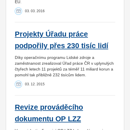
EU.
03. 03. 2016
Projekty Úřadu práce
podpořily přes 230 tisíc lidí
Díky operačnímu programu Lidské zdroje a
zaměstnanost zrealizoval Úřad práce ČR v uplynulých
čtyřech letech 11 projektů za téměř 11 miliard korun a
pomohl tak přibližně 232 tisícům lidem.
03. 12. 2015
Revize prováděcího
dokumentu OP LZZ