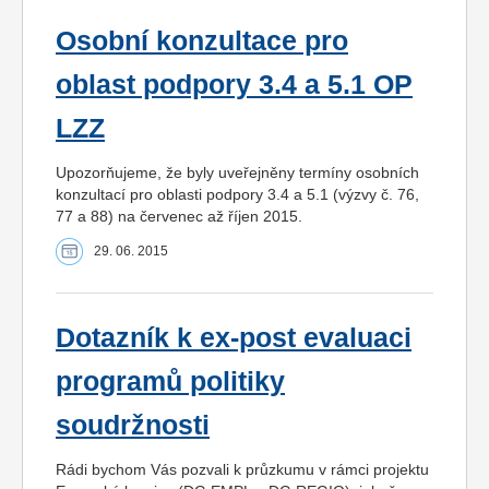
Osobní konzultace pro
oblast podpory 3.4 a 5.1 OP
LZZ
Upozorňujeme, že byly uveřejněny termíny osobních
konzultací pro oblasti podpory 3.4 a 5.1 (výzvy č. 76,
77 a 88) na červenec až říjen 2015.
29. 06. 2015
Dotazník k ex-post evaluaci
programů politiky
soudržnosti
Rádi bychom Vás pozvali k průzkumu v rámci projektu