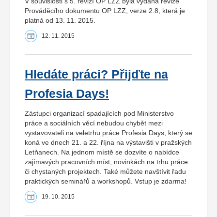
V souvislosti s 5. revizí OP LZZ byla vydána revize
Prováděcího dokumentu OP LZZ, verze 2.8, která je
platná od 13. 11. 2015.
12. 11. 2015
Hledáte práci? Přijďte na
Profesia Days!
Zástupci organizací spadajících pod Ministerstvo
práce a sociálních věcí nebudou chybět mezi
vystavovateli na veletrhu práce Profesia Days, který se
koná ve dnech 21. a 22. října na výstavišti v pražských
Letňanech. Na jednom místě se dozvíte o nabídce
zajímavých pracovních míst, novinkách na trhu práce
či chystaných projektech. Také můžete navštívit řadu
praktických seminářů a workshopů. Vstup je zdarma!
19. 10. 2015