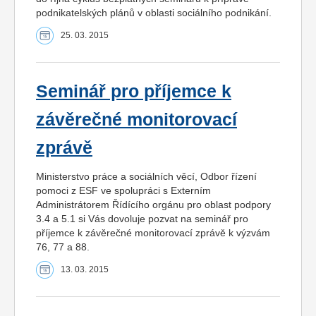
podnikatelských plánů v oblasti sociálního podnikání.
25. 03. 2015
Seminář pro příjemce k
závěrečné monitorovací
zprávě
Ministerstvo práce a sociálních věcí, Odbor řízení
pomoci z ESF ve spolupráci s Externím
Administrátorem Řídícího orgánu pro oblast podpory
3.4 a 5.1 si Vás dovoluje pozvat na seminář pro
příjemce k závěrečné monitorovací zprávě k výzvám
76, 77 a 88.
13. 03. 2015