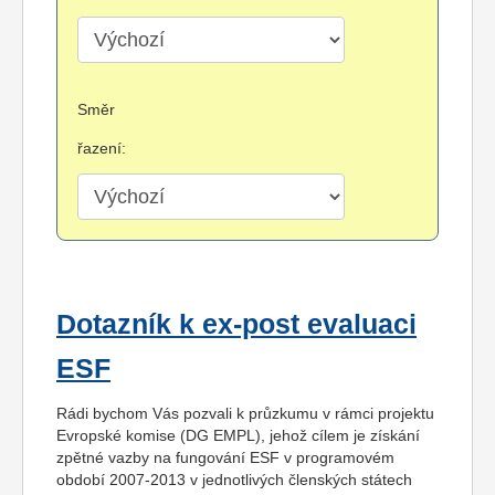
Směr
řazení:
Dotazník k ex-post evaluaci
ESF
Rádi bychom Vás pozvali k průzkumu v rámci projektu
Evropské komise (DG EMPL), jehož cílem je získání
zpětné vazby na fungování ESF v programovém
období 2007-2013 v jednotlivých členských státech