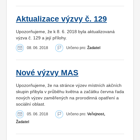
Aktualizace výzvy č. 129
Upozorňujeme, že k 8. 6. 2018 byla aktualizovaná
výzva č. 129 a její přílohy.
08. 06. 2018
Určeno pro:
Žadatel
Nové výzvy MAS
Upozorňujeme, že na stránce výzev místních akčních
skupin přibyla v průběhu května a začátku června řada
nových výzev zaměřených na prorodinná opatření a
sociální oblast.
05. 06. 2018
Určeno pro:
Veřejnost,
Žadatel