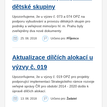
dětské skupiny
Upozorňujeme, že u výzev č. 073 a 074 OPZ na
podporu vybudování a provozu dětských skupin pro
podniky a veřejnost mimo/pro hl. m. Prahu byly
zveřejněny dva nové dokumenty.
25. 06. 2018
Určeno pro:
Příjemce
Aktualizace dílčích alokací u
výzvy č. 019
Upozorňujeme, že u výzvy č. 019 OPZ pro projekty
podporující implementaci Strategického rámce rozvoje
veřejné správy ČR pro období 2014 - 2020 došlo k
úpravě dílčích alokací.
13. 06. 2018
Určeno pro:
Žadatel