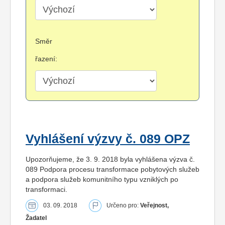
Směr
řazení:
Vyhlášení výzvy č. 089 OPZ
Upozorňujeme, že 3. 9. 2018 byla vyhlášena výzva č.
089 Podpora procesu transformace pobytových služeb
a podpora služeb komunitního typu vzniklých po
transformaci.
03. 09. 2018
Určeno pro:
Veřejnost,
Žadatel