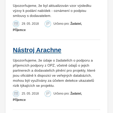
Upozorňujeme, že byl aktualizován vzor výsledku
výzvy k podání nabídek - oznámení o podpisu
smlouvy s dodavatelem.
29. 05. 2018
Určeno pro:
Žadatel,
Příjemce
Nástroj Arachne
Upozorňujeme, že údaje o žadatelích o podporu a
příjemcích podpory z OPZ, včetně údajů o jejich
partnerech a dodavatelích plnění pro projekty, které
jsou oficiálně k dispozici ve veřejných databázích,
mohou být využívány za účelem detekce ukazatelů
rizik týkajících se projektu.
25. 05. 2018
Určeno pro:
Žadatel,
Příjemce