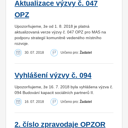
Aktualizace výzvy č. 047
OPZ
Upozorňujeme, že od 1. 8. 2018 je platná
aktualizovaná verze výzvy č. 047 OPZ pro MAS na
podporu strategií komunitně vedeného místního
rozvoje.
30. 07. 2018
Určeno pro:
Žadatel
Vyhlášení výzvy č. 094
Upozorňujeme, že 16. 7. 2018 byla vyhlášena výzva č.
094 Budování kapacit sociálních partnerů II.
16. 07. 2018
Určeno pro:
Žadatel
2. číslo zpravodaje OPZOR