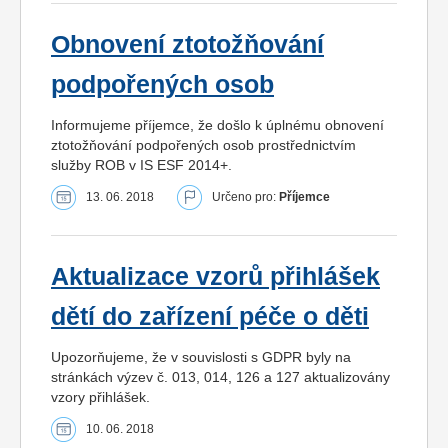
Obnovení ztotožňování
podpořených osob
Informujeme příjemce, že došlo k úplnému obnovení
ztotožňování podpořených osob prostřednictvím
služby ROB v IS ESF 2014+.
13. 06. 2018
Určeno pro:
Příjemce
Aktualizace vzorů přihlášek
dětí do zařízení péče o děti
Upozorňujeme, že v souvislosti s GDPR byly na
stránkách výzev č. 013, 014, 126 a 127 aktualizovány
vzory přihlášek.
10. 06. 2018