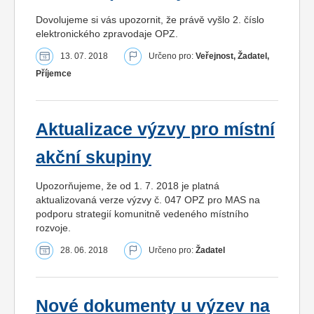
Dovolujeme si vás upozornit, že právě vyšlo 2. číslo
elektronického zpravodaje OPZ.
13. 07. 2018
Určeno pro:
Veřejnost, Žadatel,
Příjemce
Aktualizace výzvy pro místní
akční skupiny
Upozorňujeme, že od 1. 7. 2018 je platná
aktualizovaná verze výzvy č. 047 OPZ pro MAS na
podporu strategií komunitně vedeného místního
rozvoje.
28. 06. 2018
Určeno pro:
Žadatel
Nové dokumenty u výzev na