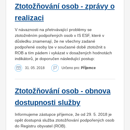
Ztotožňování osob - zprávy o
realizaci
V návaznosti na přetrvávající problémy se
ztotožněním podpořených osob v IS ESF, které v
důsledku znamenají, že ne všechny zadané
podpořené osoby lze v současné době ztotožnit s
ROB a tím pádem i vykázat v dosažených hodnotách
indikátorů, je doporučen následující postup:
31. 05. 2018
Určeno pro:
Příjemce
Ztotožňování osob - obnova
dostupnosti služby
Informujeme zástupce příjemce, že od 29. 5. 2018 je
opět dostupná služba ztotožňování podpořených osob
do Registru obyvatel (ROB).