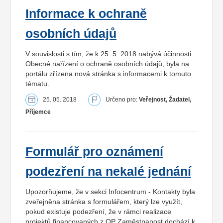
Informace k ochraně
osobních údajů
V souvislosti s tím, že k 25. 5. 2018 nabývá účinnosti
Obecné nařízení o ochraně osobních údajů, byla na
portálu zřízena nová stránka s informacemi k tomuto
tématu.
25. 05. 2018
Určeno pro:
Veřejnost, Žadatel,
Příjemce
Formulář pro oznámení
podezření na nekalé jednání
Upozorňujeme, že v sekci Infocentrum - Kontakty byla
zveřejněna stránka s formulářem, který lze využít,
pokud existuje podezření, že v rámci realizace
projektů financovaných z OP Zaměstnanost dochází k