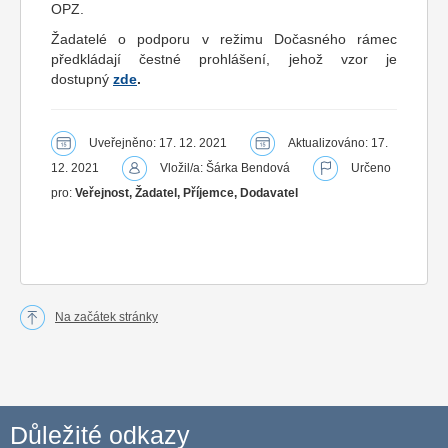
OPZ.
Žadatelé o podporu v režimu Dočasného rámec
předkládají čestné prohlášení, jehož vzor je
dostupný
zde
.
Uveřejněno: 17. 12. 2021
Aktualizováno: 17.
12. 2021
Vložil/a: Šárka Bendová
Určeno
pro:
Veřejnost, Žadatel, Příjemce, Dodavatel
Na začátek stránky
Důležité odkazy