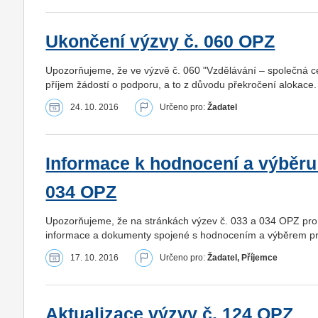
Ukončení výzvy č. 060 OPZ
Upozorňujeme, že ve výzvě č. 060 "Vzdělávání – společná ces
příjem žádostí o podporu, a to z důvodu překročení alokace.
24. 10. 2016
Určeno pro:
Žadatel
Informace k hodnocení a výběru 
034 OPZ
Upozorňujeme, že na stránkách výzev č. 033 a 034 OPZ pro
informace a dokumenty spojené s hodnocením a výběrem pr
17. 10. 2016
Určeno pro:
Žadatel, Příjemce
Aktualizace výzvy č. 124 OPZ