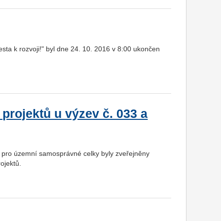
ta k rozvoji!" byl dne 24. 10. 2016 v 8:00 ukončen
projektů u výzev č. 033 a
 pro územní samosprávné celky byly zveřejněny
ojektů.