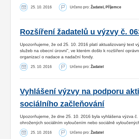
25. 10. 2016
Určeno pro:
Žadatel, Příjemce
Rozšíření žadatelů u výzvy č. 06
Upozorňujeme, že od 25. 10. 2016 platí aktualizovaný text v
služeb na obecní úrovni", ve kterém došlo k rozšíření opráv
organizací o nadace a nadační fondy.
25. 10. 2016
Určeno pro:
Žadatel
Vyhlášení výzvy na podporu akti
sociálního začleňování
Upozorňujeme, že dne 25. 10. 2016 byla vyhlášena výzva č. 0
ohrožených sociálním vyloučením nebo sociálně vyloučených 
25. 10. 2016
Určeno pro:
Žadatel