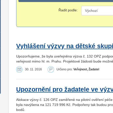
Řadit podle:
Vyhlášení výzvy na dětské sku
Upozorňujeme, že byla uveřejněna výzva č. 132 OPZ podporu
veřejnost mimo hl. m. Prahu. Projektové žádosti bude možné
30. 11. 2016
Určeno pro:
Veřejnost, Žadatel
Upozornění pro žadatele ve výzv
Alokace výzvy č. 126 OPZ zaměřené na pilotní ověření péče 
byla navýšena na 121 719 996 Kč. Podpořeny tak budou pro
bodů.