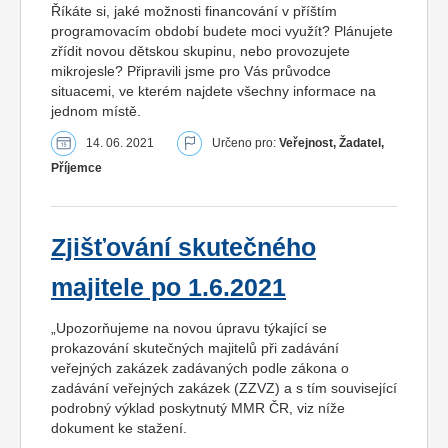
Říkáte si, jaké možnosti financování v příštím
programovacím období budete moci využít? Plánujete
zřídit novou dětskou skupinu, nebo provozujete
mikrojesle? Připravili jsme pro Vás průvodce
situacemi, ve kterém najdete všechny informace na
jednom místě.
14. 06. 2021
Určeno pro:
Veřejnost, Žadatel,
Příjemce
Zjišťování skutečného
majitele po 1.6.2021
„Upozorňujeme na novou úpravu týkající se
prokazování skutečných majitelů při zadávání
veřejných zakázek zadávaných podle zákona o
zadávání veřejných zakázek (ZZVZ) a s tím související
podrobný výklad poskytnutý MMR ČR, viz níže
dokument ke stažení.