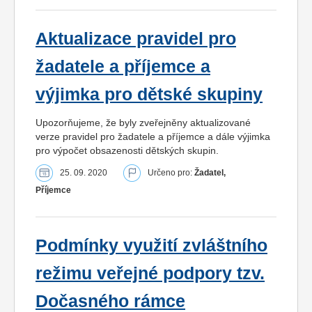
Aktualizace pravidel pro
žadatele a příjemce a
výjimka pro dětské skupiny
Upozorňujeme, že byly zveřejněny aktualizované
verze pravidel pro žadatele a příjemce a dále výjimka
pro výpočet obsazenosti dětských skupin.
25. 09. 2020
Určeno pro:
Žadatel,
Příjemce
Podmínky využití zvláštního
režimu veřejné podpory tzv.
Dočasného rámce