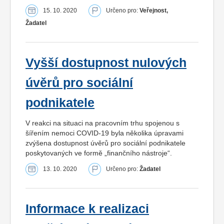
15. 10. 2020
Určeno pro:
Veřejnost,
Žadatel
Vyšší dostupnost nulových
úvěrů pro sociální
podnikatele
V reakci na situaci na pracovním trhu spojenou s
šířením nemoci COVID-19 byla několika úpravami
zvýšena dostupnost úvěrů pro sociální podnikatele
poskytovaných ve formě „finančního nástroje“.
13. 10. 2020
Určeno pro:
Žadatel
Informace k realizaci