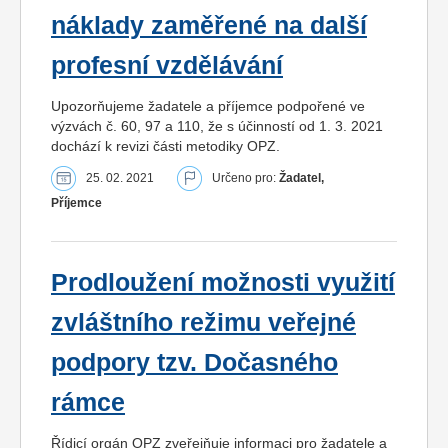
náklady zaměřené na další
profesní vzdělávání
Upozorňujeme žadatele a příjemce podpořené ve
výzvách č. 60, 97 a 110, že s účinností od 1. 3. 2021
dochází k revizi části metodiky OPZ.
25. 02. 2021
Určeno pro:
Žadatel,
Příjemce
Prodloužení možnosti využití
zvláštního režimu veřejné
podpory tzv. Dočasného
rámce
Řídicí orgán OPZ zveřejňuje informaci pro žadatele a