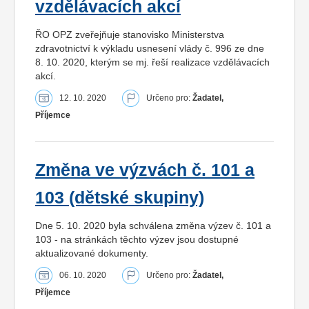
vzdělávacích akcí
ŘO OPZ zveřejňuje stanovisko Ministerstva
zdravotnictví k výkladu usnesení vlády č. 996 ze dne
8. 10. 2020, kterým se mj. řeší realizace vzdělávacích
akcí.
12. 10. 2020
Určeno pro:
Žadatel,
Příjemce
Změna ve výzvách č. 101 a
103 (dětské skupiny)
Dne 5. 10. 2020 byla schválena změna výzev č. 101 a
103 - na stránkách těchto výzev jsou dostupné
aktualizované dokumenty.
06. 10. 2020
Určeno pro:
Žadatel,
Příjemce