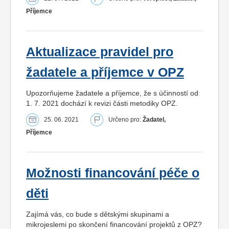
Příjemce
Aktualizace pravidel pro
žadatele a příjemce v OPZ
Upozorňujeme žadatele a příjemce, že s účinností od
1. 7. 2021 dochází k revizi části metodiky OPZ.
25. 06. 2021
Určeno pro:
Žadatel,
Příjemce
Možnosti financování péče o
děti
Zajímá vás, co bude s dětskými skupinami a
mikrojeslemi po skončení financování projektů z OPZ?