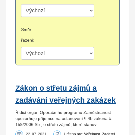
Směr
řazení:
Zákon o střetu zájmů a
zadávání veřejných zakázek
Řídicí orgán Operačního programu Zaměstnanost
upozorňuje příjemce na ustanovení § 4b zákona č.
159/2006 Sb., o střetu zájmů, které stanoví:
22. 07. 2021
Určeno pro:
Veřejnost, Žadatel,