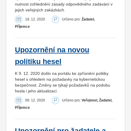
nutnost zohlednění zásady odpovědného zadávání v
jejich veřejných zakázkách.
18. 12. 2020
Určeno pro:
Žadatel,
Příjemce
Upozornění na novou
politiku hesel
K 9. 12. 2020 došlo na portálu ke zpřísnění politiky
hesel s ohledem na požadavky na kybernetickou
bezpečnost. Změny se týkají požadavků na podobu
hesla i jeho aktualizací.
09. 12. 2020
Určeno pro:
Veřejnost, Žadatel,
Příjemce
Upozornění pro žadatele a