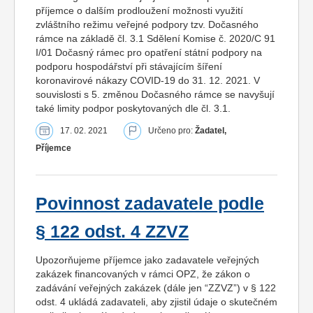
příjemce o dalším prodloužení možnosti využití
zvláštního režimu veřejné podpory tzv. Dočasného
rámce na základě čl. 3.1 Sdělení Komise č. 2020/C 91
I/01 Dočasný rámec pro opatření státní podpory na
podporu hospodářství při stávajícím šíření
koronavirové nákazy COVID-19 do 31. 12. 2021. V
souvislosti s 5. změnou Dočasného rámce se navyšují
také limity podpor poskytovaných dle čl. 3.1.
17. 02. 2021
Určeno pro:
Žadatel,
Příjemce
Povinnost zadavatele podle
§ 122 odst. 4 ZZVZ
Upozorňujeme příjemce jako zadavatele veřejných
zakázek financovaných v rámci OPZ, že zákon o
zadávání veřejných zakázek (dále jen “ZZVZ”) v § 122
odst. 4 ukládá zadavateli, aby zjistil údaje o skutečném