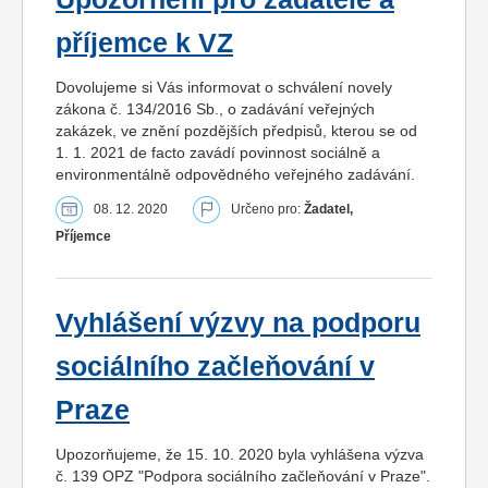
příjemce k VZ
Dovolujeme si Vás informovat o schválení novely
zákona č. 134/2016 Sb., o zadávání veřejných
zakázek, ve znění pozdějších předpisů, kterou se od
1. 1. 2021 de facto zavádí povinnost sociálně a
environmentálně odpovědného veřejného zadávání.
08. 12. 2020
Určeno pro:
Žadatel,
Příjemce
Vyhlášení výzvy na podporu
sociálního začleňování v
Praze
Upozorňujeme, že 15. 10. 2020 byla vyhlášena výzva
č. 139 OPZ "Podpora sociálního začleňování v Praze".