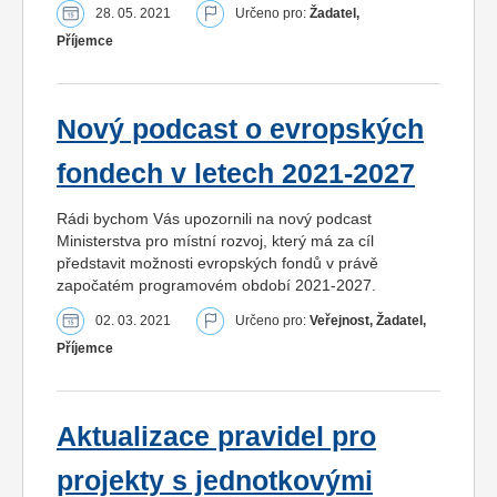
28. 05. 2021
Určeno pro:
Žadatel,
Příjemce
Nový podcast o evropských
fondech v letech 2021-2027
Rádi bychom Vás upozornili na nový podcast
Ministerstva pro místní rozvoj, který má za cíl
představit možnosti evropských fondů v právě
započatém programovém období 2021-2027.
02. 03. 2021
Určeno pro:
Veřejnost, Žadatel,
Příjemce
Aktualizace pravidel pro
projekty s jednotkovými