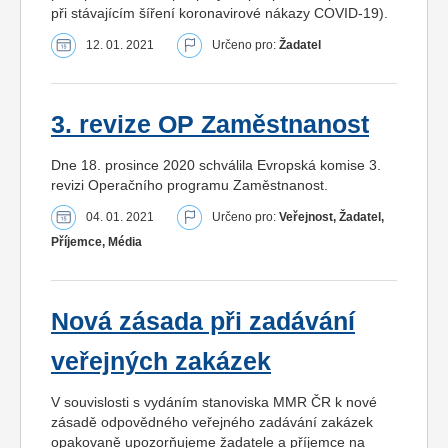
při stávajícím šíření koronavirové nákazy COVID-19).
12. 01. 2021
Určeno pro:
Žadatel
3. revize OP Zaměstnanost
Dne 18. prosince 2020 schválila Evropská komise 3.
revizi Operačního programu Zaměstnanost.
04. 01. 2021
Určeno pro:
Veřejnost, Žadatel,
Příjemce, Média
Nová zásada při zadávání
veřejných zakázek
V souvislosti s vydáním stanoviska MMR ČR k nové
zásadě odpovědného veřejného zadávání zakázek
opakovaně upozorňujeme žadatele a příjemce na