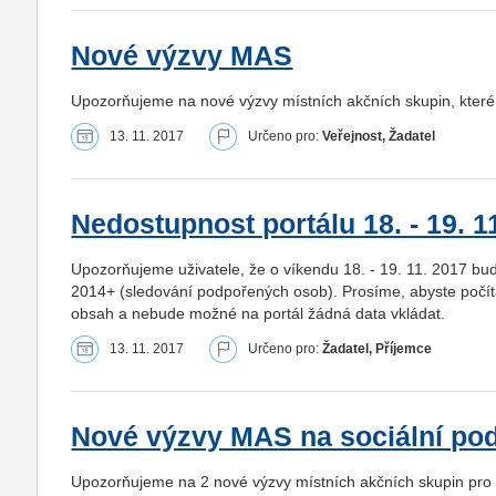
Nové výzvy MAS
Upozorňujeme na nové výzvy místních akčních skupin, které
13. 11. 2017
Určeno pro:
Veřejnost, Žadatel
Nedostupnost portálu 18. - 19. 1
Upozorňujeme uživatele, že o víkendu 18. - 19. 11. 2017 bud
2014+ (sledování podpořených osob). Prosíme, abyste počítal
obsah a nebude možné na portál žádná data vkládat.
13. 11. 2017
Určeno pro:
Žadatel, Příjemce
Nové výzvy MAS na sociální pod
Upozorňujeme na 2 nové výzvy místních akčních skupin pro o