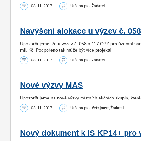
08. 11. 2017
Určeno pro:
Žadatel
Navýšení alokace u výzev č. 05
Upozorňujeme, že u výzev č. 058 a 117 OPZ pro územní sam
mil. Kč. Podpořeno tak může být více projektů.
08. 11. 2017
Určeno pro:
Žadatel
Nové výzvy MAS
Upozorňujeme na nové výzvy místních akčních skupin, které 
03. 11. 2017
Určeno pro:
Veřejnost, Žadatel
Nový dokument k IS KP14+ pro v