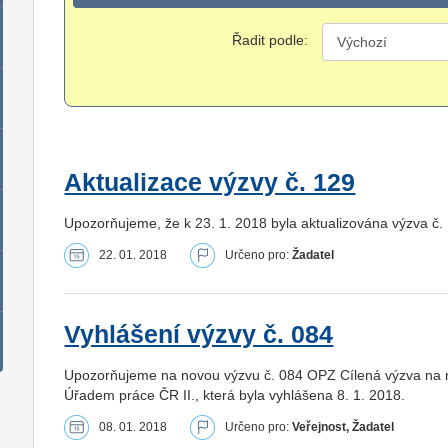
Řadit podle:
Aktualizace výzvy č. 129
Upozorňujeme, že k 23. 1. 2018 byla aktualizována výzva č. 1
22. 01. 2018
Určeno pro:
Žadatel
Vyhlášení výzvy č. 084
Upozorňujeme na novou výzvu č. 084 OPZ Cílená výzva na reg
Úřadem práce ČR II., která byla vyhlášena 8. 1. 2018.
08. 01. 2018
Určeno pro:
Veřejnost, Žadatel