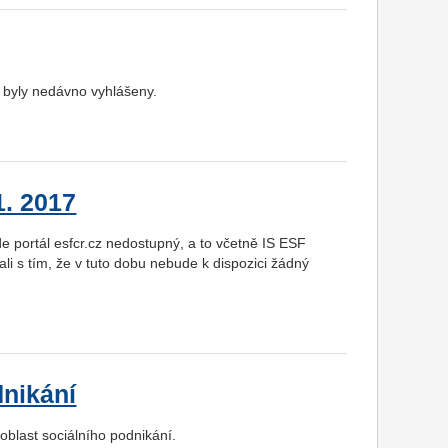
 byly nedávno vyhlášeny.
1. 2017
e portál esfcr.cz nedostupný, a to včetně IS ESF
i s tím, že v tuto dobu nebude k dispozici žádný
nikání
blast sociálního podnikání.