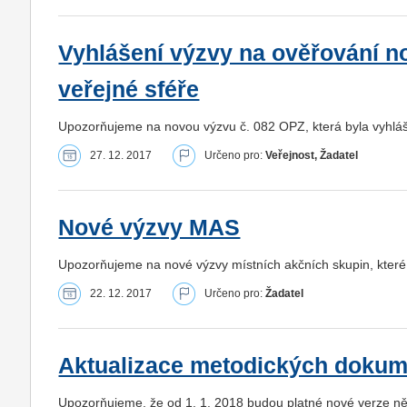
Vyhlášení výzvy na ověřování n
veřejné sféře
Upozorňujeme na novou výzvu č. 082 OPZ, která byla vyhláše
27. 12. 2017
Určeno pro:
Veřejnost, Žadatel
Nové výzvy MAS
Upozorňujeme na nové výzvy místních akčních skupin, které 
22. 12. 2017
Určeno pro:
Žadatel
Aktualizace metodických dokume
Upozorňujeme, že od 1. 1. 2018 budou platné nové verze n