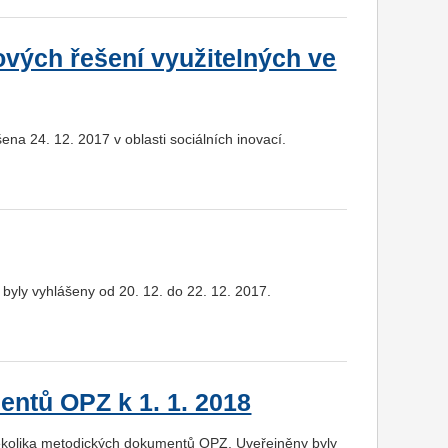
ových řešení využitelných ve
na 24. 12. 2017 v oblasti sociálních inovací.
byly vyhlášeny od 20. 12. do 22. 12. 2017.
ntů OPZ k 1. 1. 2018
ěkolika metodických dokumentů OPZ. Uveřejněny byly