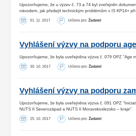
Upozorňujeme, že u výzev č. 73 a 74 byl zveřejněn dok
návodem, jak předejít technickým problémům v IS KP14+ při
01. 11. 2017
Určeno pro:
Žadatel
Vyhlášení výzvy na podporu a
Upozorňujeme, že byla uveřejněna výzva č. 079 OPZ "Age man
30. 10. 2017
Určeno pro:
Žadatel
Vyhlášení výzvy na podporu za
Upozorňujeme, že byla uveřejněna výzva č. 091 OPZ "Inicia
NUTS II Severozápad a NUTS II Moravskoslezsko – kraje".
25. 10. 2017
Určeno pro:
Žadatel