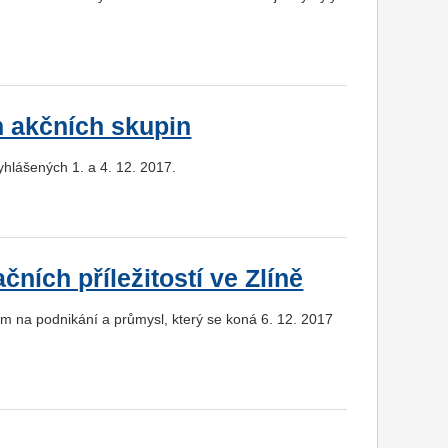
h akčních skupin
hlášených 1. a 4. 12. 2017.
ních příležitostí ve Zlíně
ím na podnikání a průmysl, který se koná 6. 12. 2017