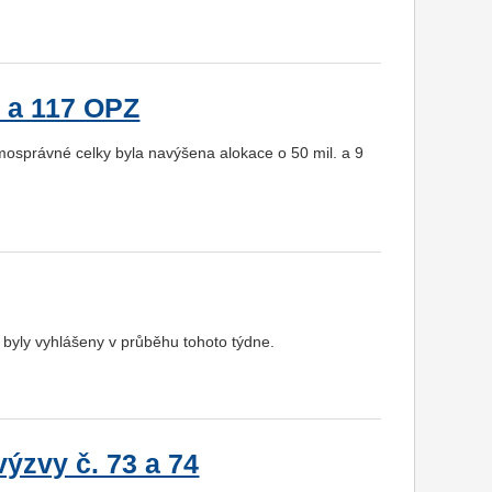
8 a 117 OPZ
osprávné celky byla navýšena alokace o 50 mil. a 9
byly vyhlášeny v průběhu tohoto týdne.
ýzvy č. 73 a 74