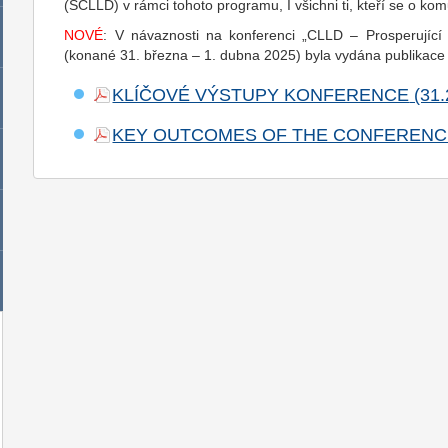
(SCLLD) v rámci tohoto programu, I všichni ti, kteří se o ko
NOVÉ
: V návaznosti na konferenci „CLLD – Prosperující 
(konané 31. března – 1. dubna 2025) byla vydána publikace 
KLÍČOVÉ VÝSTUPY KONFERENCE
KEY OUTCOMES OF THE CONFERENC