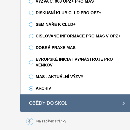
VÝZVA Č. 008 OPZ+ PRO MAS
DISKUSNÍ KLUB CLLD PRO OPZ+
SEMINÁŘE K CLLD+
ČÍSLOVANÉ INFORMACE PRO MAS V OPZ+
DOBRÁ PRAXE MAS
EVROPSKÉ INICIATIVY/NÁSTROJE PRO
VENKOV
MAS - AKTUÁLNÍ VÝZVY
ARCHIV
OBĚDY DO ŠKOL
Na začátek stránky