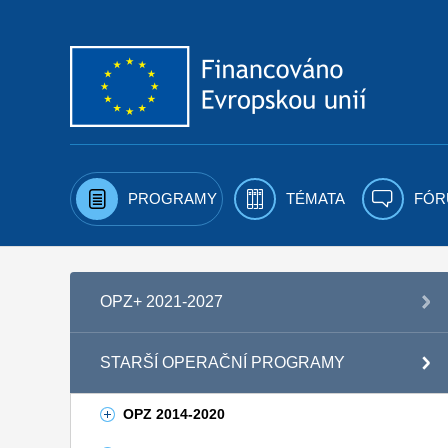
Přejít k obsahu
PROGRAMY
TÉMATA
FÓR
OPZ+ 2021-2027
STARŠÍ OPERAČNÍ PROGRAMY
OPZ 2014-2020