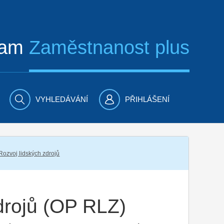
ram
Zaměstnanost plus
VYHLEDÁVÁNÍ
PŘIHLÁŠENÍ
Rozvoj lidských zdrojů
drojů (OP RLZ)