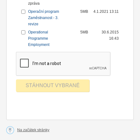
zpráva
Operační program
5MB
4.1.2021 13:11
Zaměstnanost - 3.
revize
Operational
5MB
30.6.2015
Programme
16:43
Employment
Na začátek stránky