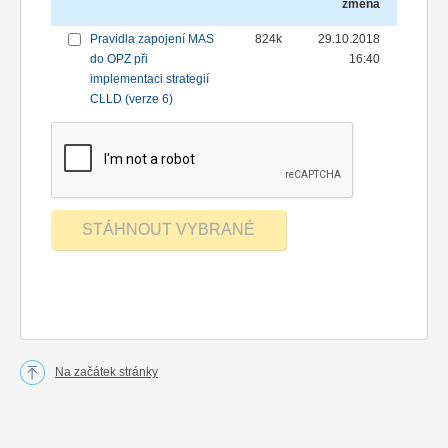
změna
Pravidla zapojení MAS
824k
29.10.2018
do OPZ při
16:40
implementaci strategií
CLLD (verze 6)
Na začátek stránky