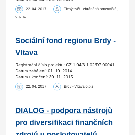
22. 04. 2017
Tichý svět - chráněná pracoviště,
o. p. s.
Sociální fond regionu Brdy -
Vltava
Registrační číslo projektu: CZ.1.04/3.1.02/D7.00041
Datum zahájení: 01. 10. 2014
Datum ukončení: 30. 11. 2015
22. 04. 2017
Brdy - Vltava o.p.s.
DIALOG - podpora nástrojů
pro diversifikaci finančních
zdrojů u poskytovatelů