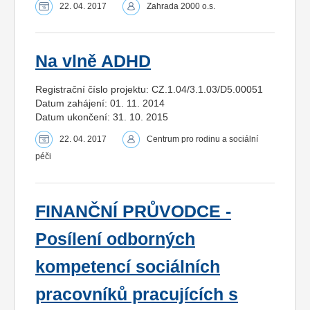
22. 04. 2017
Zahrada 2000 o.s.
Na vlně ADHD
Registrační číslo projektu: CZ.1.04/3.1.03/D5.00051
Datum zahájení: 01. 11. 2014
Datum ukončení: 31. 10. 2015
22. 04. 2017
Centrum pro rodinu a sociální
péči
FINANČNÍ PRŮVODCE -
Posílení odborných
kompetencí sociálních
pracovníků pracujících s