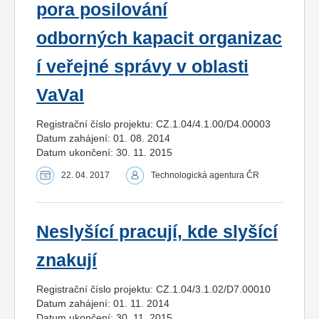
pora posilování
odborných kapacit organizac
í veřejné správy v oblasti
VaVaI
Registrační číslo projektu: CZ.1.04/4.1.00/D4.00003
Datum zahájení: 01. 08. 2014
Datum ukončení: 30. 11. 2015
22. 04. 2017
Technologická agentura ČR
Neslyšící pracují, kde slyšící
znakují
Registrační číslo projektu: CZ.1.04/3.1.02/D7.00010
Datum zahájení: 01. 11. 2014
Datum ukončení: 30. 11. 2015