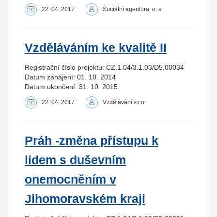
22. 04. 2017
Sociální agentura, o. s.
Vzděláváním ke kvalitě II
Registrační číslo projektu: CZ.1.04/3.1.03/D5.00034
Datum zahájení: 01. 10. 2014
Datum ukončení: 31. 10. 2015
22. 04. 2017
Vzdělávání s.r.o.
Práh -změna přístupu k
lidem s duševním
onemocněním v
Jihomoravském kraji