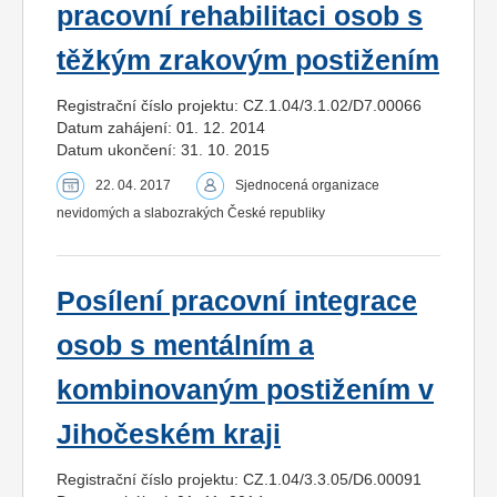
pracovní rehabilitaci osob s
těžkým zrakovým postižením
Registrační číslo projektu: CZ.1.04/3.1.02/D7.00066
Datum zahájení: 01. 12. 2014
Datum ukončení: 31. 10. 2015
22. 04. 2017
Sjednocená organizace
nevidomých a slabozrakých České republiky
Posílení pracovní integrace
osob s mentálním a
kombinovaným postižením v
Jihočeském kraji
Registrační číslo projektu: CZ.1.04/3.3.05/D6.00091