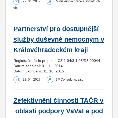
22. 04. 2017
Ministerstvo práce a sociálních
věcí
Partnerství pro dostupnější
služby duševně nemocným v
Královéhradeckém kraji
Registrační číslo projektu: CZ.1.04/3.1.03/D5.00044
Datum zahájení: 01. 11. 2014
Datum ukončení: 31. 10. 2015
22. 04. 2017
3P Consulting, s.r.o.
Zefektivnění činnosti TAČR v
oblasti podpory VaVaI a pod