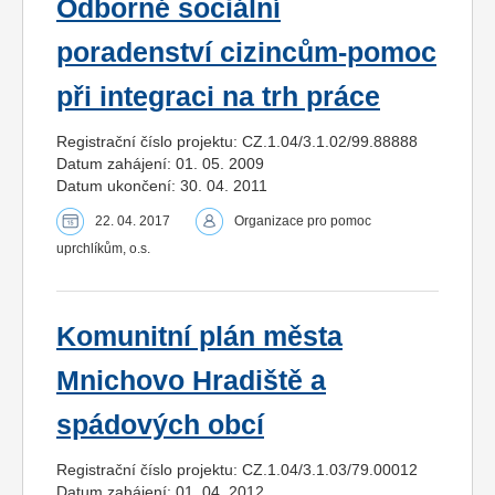
Odborné sociální
poradenství cizincům-pomoc
při integraci na trh práce
Registrační číslo projektu: CZ.1.04/3.1.02/99.88888
Datum zahájení: 01. 05. 2009
Datum ukončení: 30. 04. 2011
22. 04. 2017
Organizace pro pomoc
uprchlíkům, o.s.
Komunitní plán města
Mnichovo Hradiště a
spádových obcí
Registrační číslo projektu: CZ.1.04/3.1.03/79.00012
Datum zahájení: 01. 04. 2012