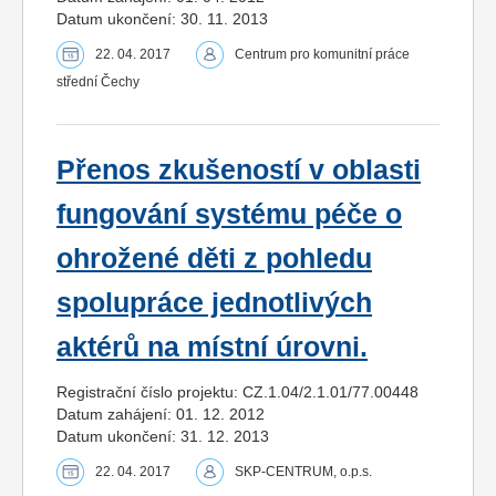
Datum ukončení: 30. 11. 2013
22. 04. 2017
Centrum pro komunitní práce
střední Čechy
Přenos zkušeností v oblasti
fungování systému péče o
ohrožené děti z pohledu
spolupráce jednotlivých
aktérů na místní úrovni.
Registrační číslo projektu: CZ.1.04/2.1.01/77.00448
Datum zahájení: 01. 12. 2012
Datum ukončení: 31. 12. 2013
22. 04. 2017
SKP-CENTRUM, o.p.s.