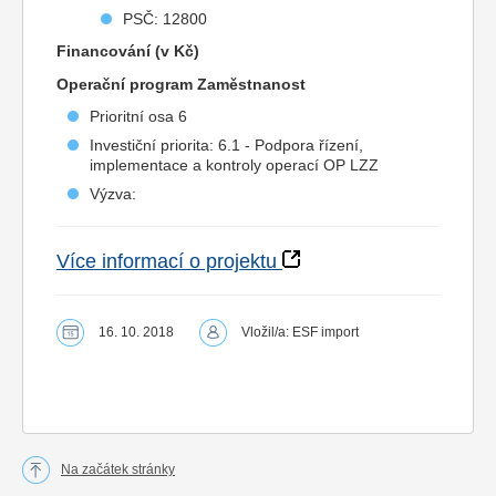
PSČ: 12800
Financování (v Kč)
Operační program Zaměstnanost
Prioritní osa 6
Investiční priorita: 6.1 - Podpora řízení,
implementace a kontroly operací OP LZZ
Výzva:
Více informací o projektu
16. 10. 2018
Vložil/a: ESF import
Na začátek stránky