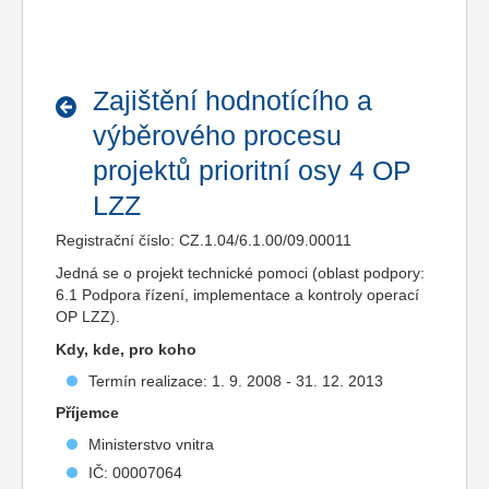
Zajištění hodnotícího a
výběrového procesu
projektů prioritní osy 4 OP
LZZ
Registrační číslo: CZ.1.04/6.1.00/09.00011
Jedná se o projekt technické pomoci (oblast podpory:
6.1 Podpora řízení, implementace a kontroly operací
OP LZZ).
Kdy, kde, pro koho
Termín realizace: 1. 9. 2008 - 31. 12. 2013
Příjemce
Ministerstvo vnitra
IČ: 00007064