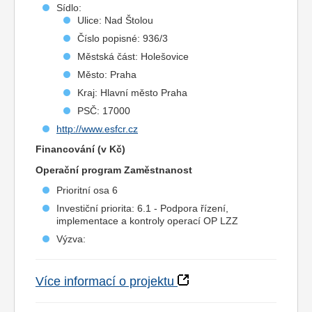
Sídlo:
Ulice: Nad Štolou
Číslo popisné: 936/3
Městská část: Holešovice
Město: Praha
Kraj: Hlavní město Praha
PSČ: 17000
http://www.esfcr.cz
Financování (v Kč)
Operační program Zaměstnanost
Prioritní osa 6
Investiční priorita: 6.1 - Podpora řízení,
implementace a kontroly operací OP LZZ
Výzva:
Více informací o projektu