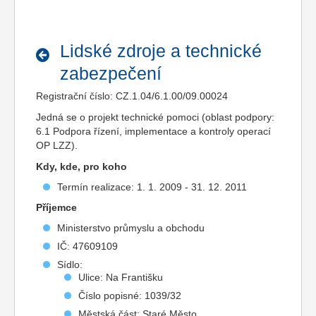
Lidské zdroje a technické
zabezpečení
Registrační číslo: CZ.1.04/6.1.00/09.00024
Jedná se o projekt technické pomoci (oblast podpory:
6.1 Podpora řízení, implementace a kontroly operací
OP LZZ).
Kdy, kde, pro koho
Termín realizace: 1. 1. 2009 - 31. 12. 2011
Příjemce
Ministerstvo průmyslu a obchodu
IČ: 47609109
Sídlo:
Ulice: Na Františku
Číslo popisné: 1039/32
Městská část: Staré Město