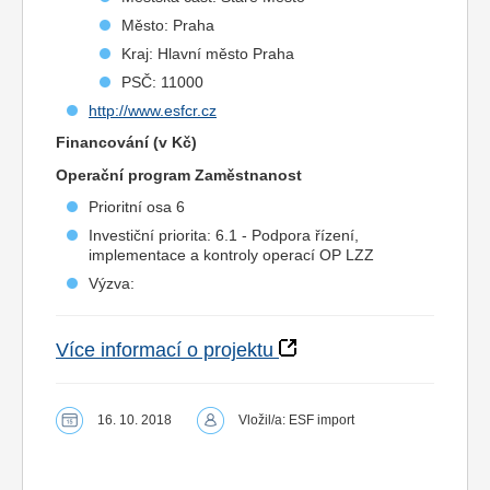
Město: Praha
Kraj: Hlavní město Praha
PSČ: 11000
http://www.esfcr.cz
Financování (v Kč)
Operační program Zaměstnanost
Prioritní osa 6
Investiční priorita: 6.1 - Podpora řízení,
implementace a kontroly operací OP LZZ
Výzva:
Více informací o projektu
16. 10. 2018
Vložil/a: ESF import